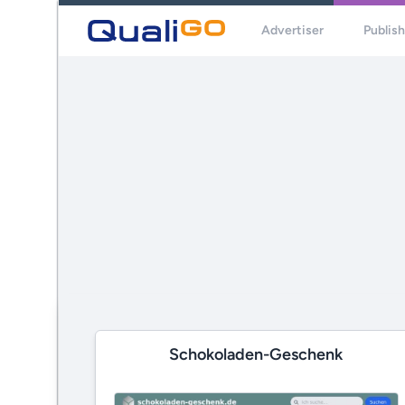
Advertiser
Publis
Schokoladen-Geschenk