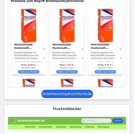
bromhexinhydrochlorid.de
Hustenblocker