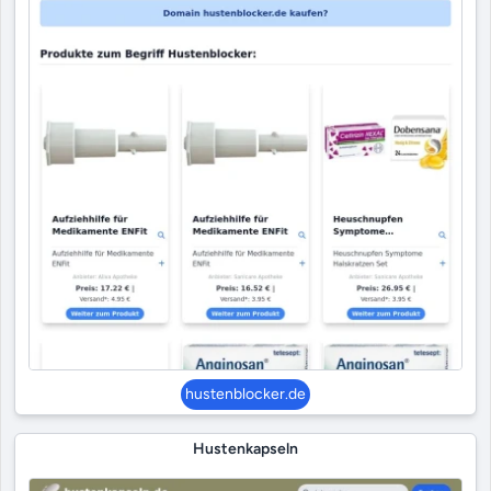
hustenblocker.de
Hustenkapseln