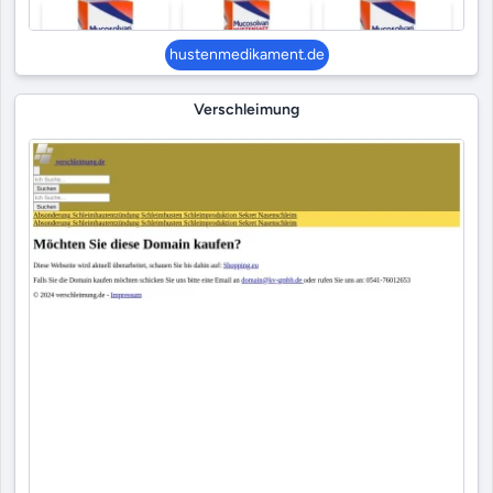
hustenmedikament.de
Verschleimung