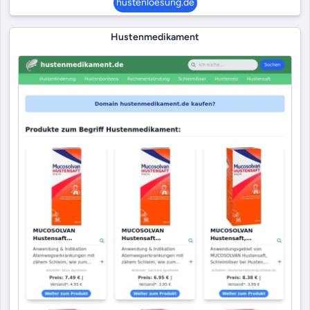
hustenloesung.de
Hustenmedikament