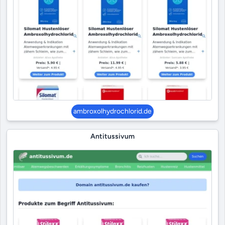
ambroxolhydrochlorid.de
Antitussivum