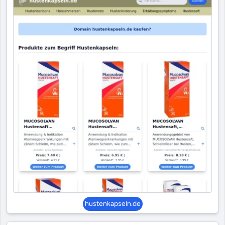
hustenkapseln.de