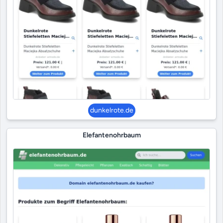
dunkelrote.de
Elefantenohrbaum