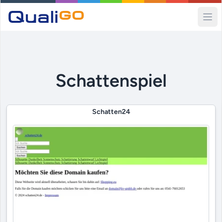
Ope
Schattenspiel
Schatten24