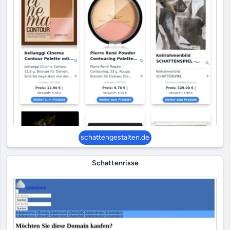
schattengestalten.de
Schattenrisse