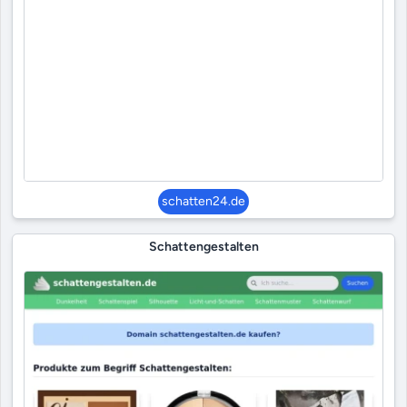
schatten24.de
Schattengestalten