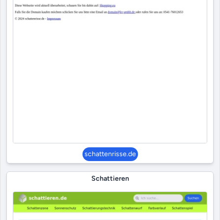
schattenrisse.de
Schattieren