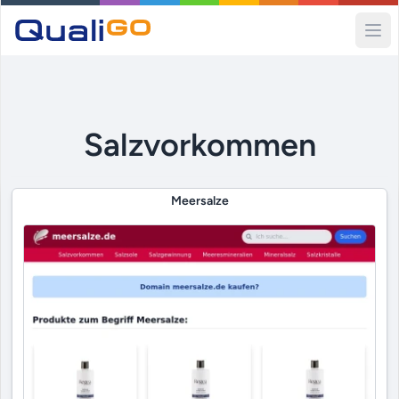
Ope
Salzvorkommen
Meersalze