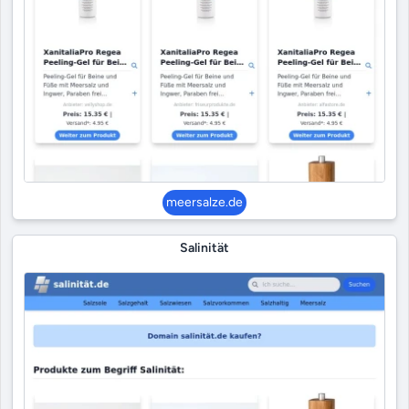
meersalze.de
Salinität