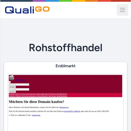
Ope
Rohstoffhandel
Erdölmarkt