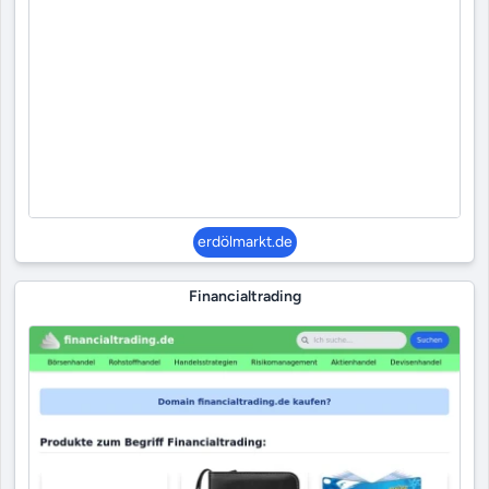
erdölmarkt.de
Financialtrading