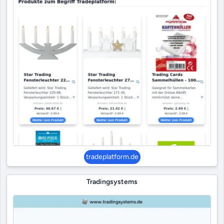
tradeplatform.de
Tradingsystems