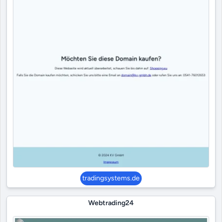
tradingsystems.de
Webtrading24