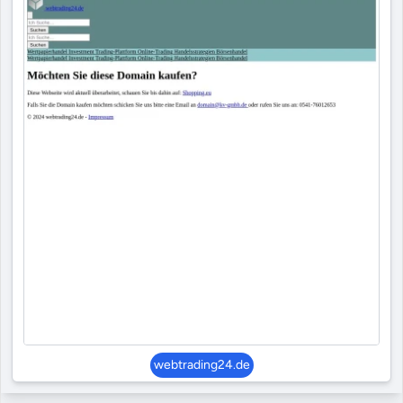
webtrading24.de