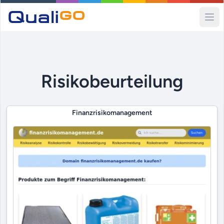
Ope
Risikobeurteilung
Finanzrisikomanagement