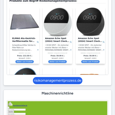
risikomanagementprozess.de
Maschinenrichtline