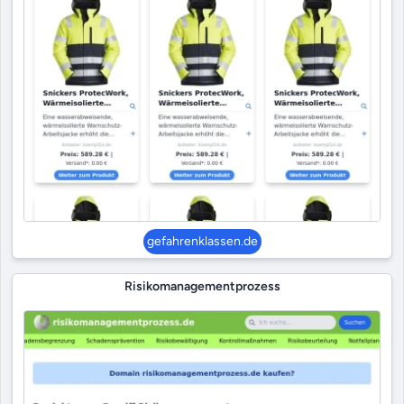
gefahrenklassen.de
Risikomanagementprozess