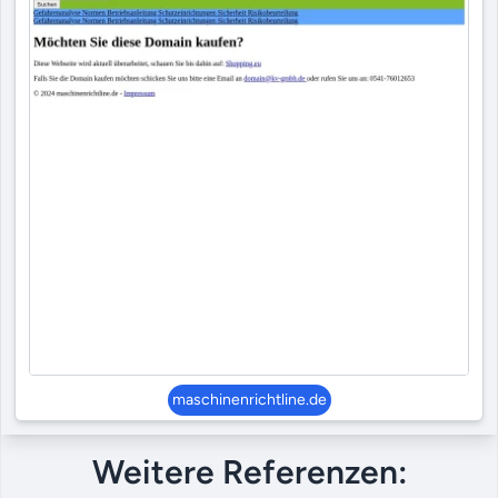
maschinenrichtline.de
Weitere Referenzen: