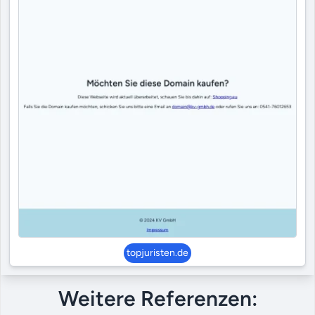
topjuristen.de
Weitere Referenzen: