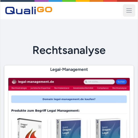
Ope
Rechtsanalyse
Legal-Management