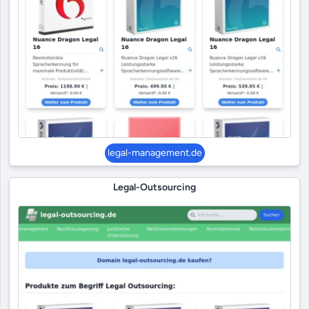
legal-management.de
Legal-Outsourcing