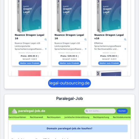
legal-outsourcing.de
Paralegal-Job