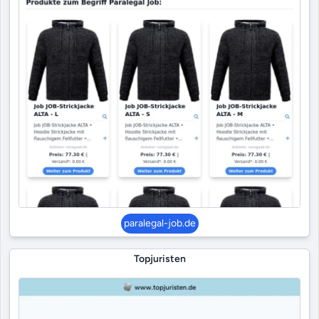
paralegal-job.de
Topjuristen