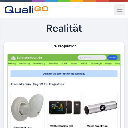
Ope
Realität
3d-Projektion