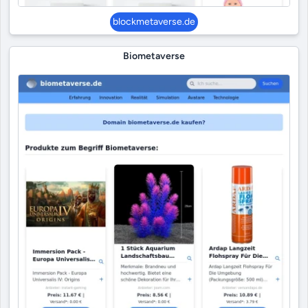
blockmetaverse.de
Biometaverse