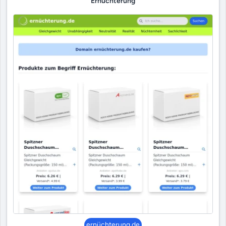
Ernüchterung
ernüchterung.de