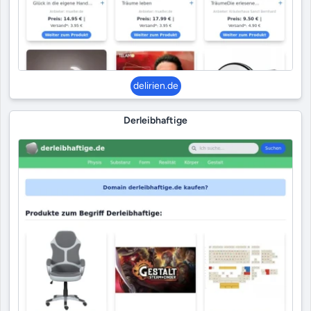
delirien.de
Derleibhaftige