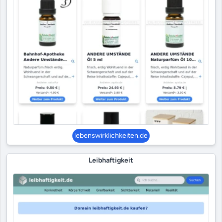
lebenswirklichkeiten.de
Leibhaftigkeit