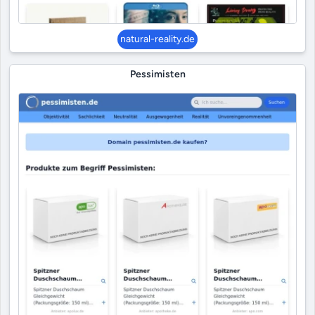
natural-reality.de
Pessimisten