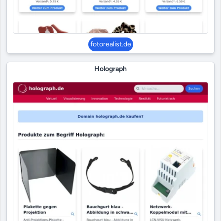
fotorealist.de
Holograph