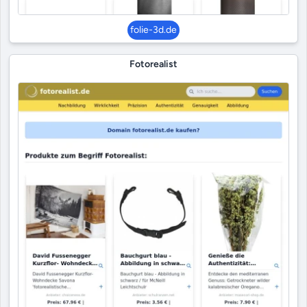
folie-3d.de
Fotorealist