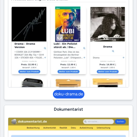
doku-drama.de
Dokumentarist