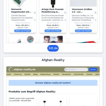
3dt.de
Afghan-Reality