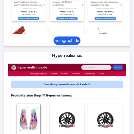
holograph.de
Hyperrealismus