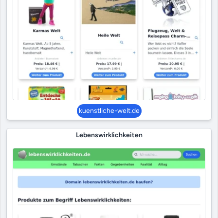
kuenstliche-welt.de
Lebenswirklichkeiten