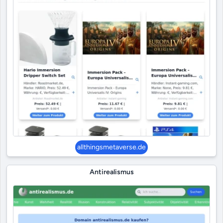
allthingsmetaverse.de
Antirealismus