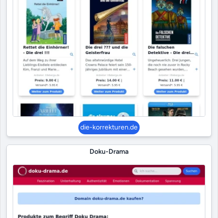
die-korrekturen.de
Doku-Drama