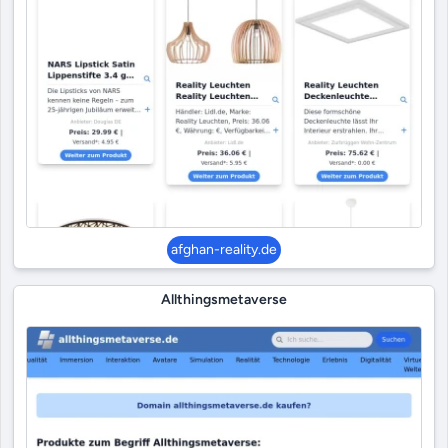
afghan-reality.de
Allthingsmetaverse