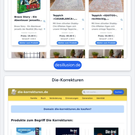
desillusion.de
Die-Korrekturen