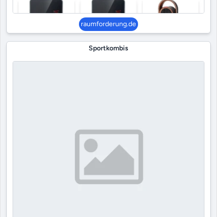
raumforderung.de
Sportkombis