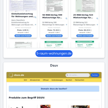
5-raum-wohnungen.de
Dsuv