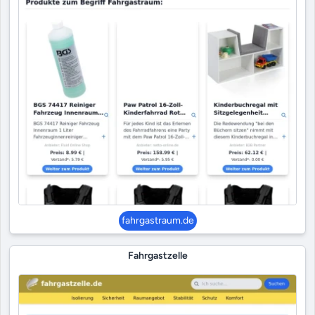
fahrgastraum.de
Fahrgastzelle