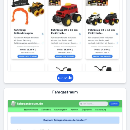
dsuv.de
Fahrgastraum