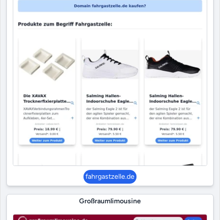
fahrgastzelle.de
Großraumlimousine