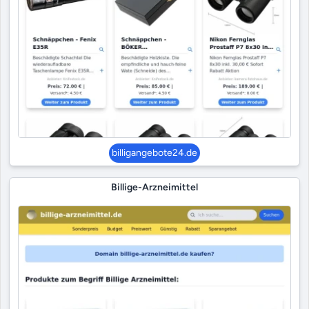
billigangebote24.de
Billige-Arzneimittel