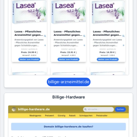
billige-arzneimittel.de
Billige-Hardware