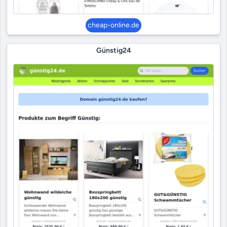
cheap-online.de
Günstig24