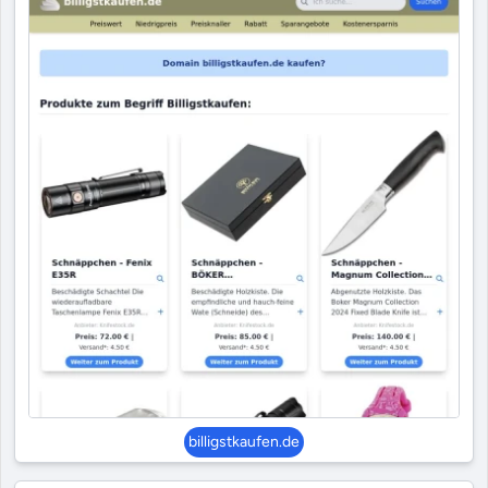
billigstkaufen.de