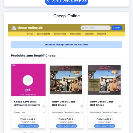
billig-zu-verkaufen.de
Cheap-Online