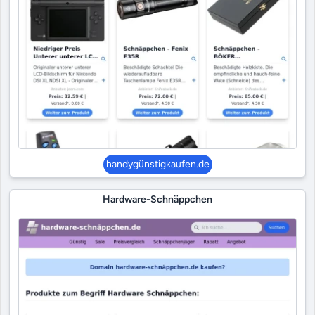
handygünstigkaufen.de
Hardware-Schnäppchen