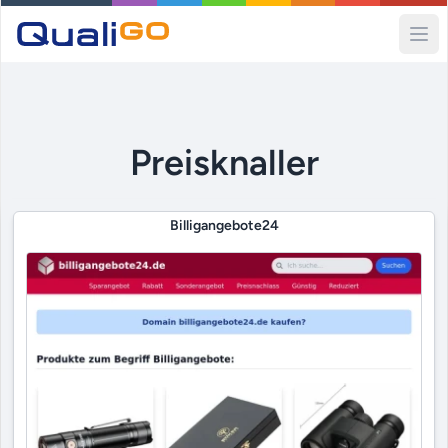
Ope
Preisknaller
Billigangebote24