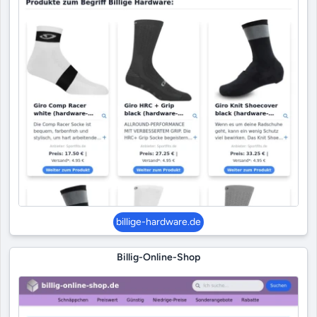
billige-hardware.de
Billig-Online-Shop