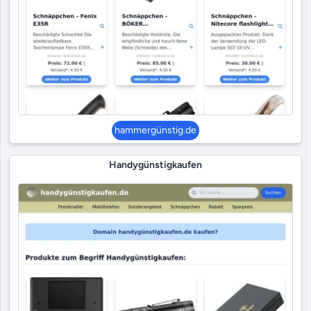
hammergünstig.de
Handygünstigkaufen