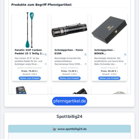
pfennigartikel.de
Spottbillig24