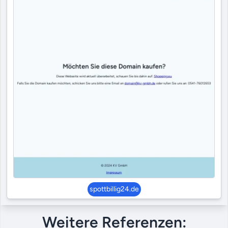
spottbillig24.de
Weitere Referenzen: