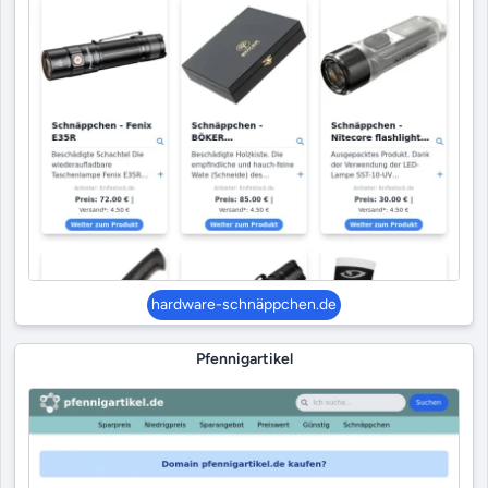
hardware-schnäppchen.de
Pfennigartikel