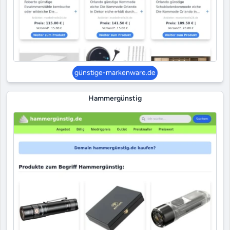
günstige-markenware.de
Hammergünstig