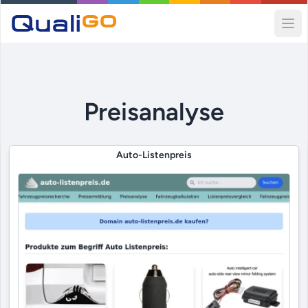
Ope
Preisanalyse
Auto-Listenpreis