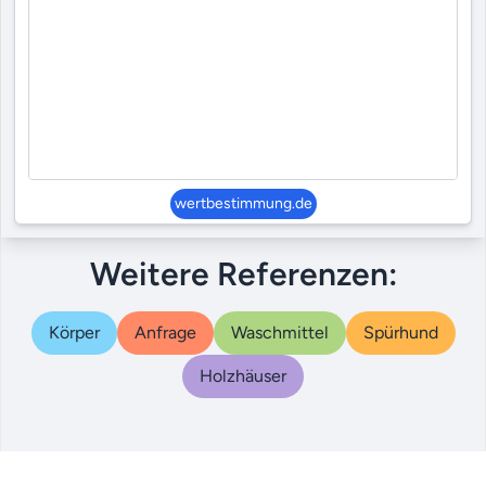
wertbestimmung.de
Weitere Referenzen:
Körper
Anfrage
Waschmittel
Spürhund
Holzhäuser