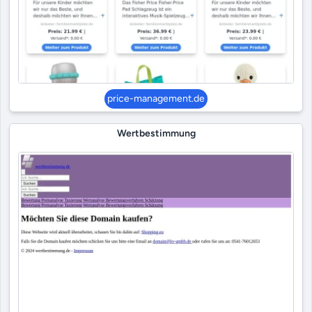
price-management.de
Wertbestimmung