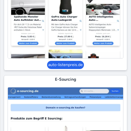
auto-listenpreis.de
E-Sourcing