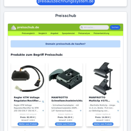
preisauszeichnungssystem.de
Preisschub