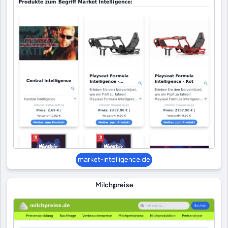
market-intelligence.de
Milchpreise