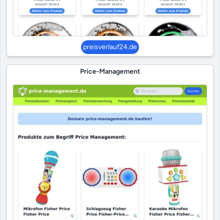
preisverlauf24.de
Price-Management