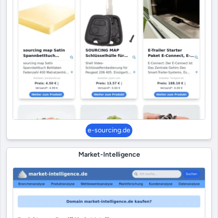
e-sourcing.de
Market-Intelligence