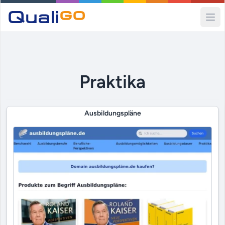
Ope
Praktika
Ausbildungspläne