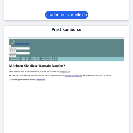
studenten-vorteile.de
Praktikumbörse