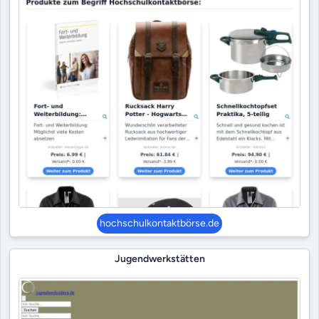
hochschulkontaktbörse.de
Jugendwerkstätten