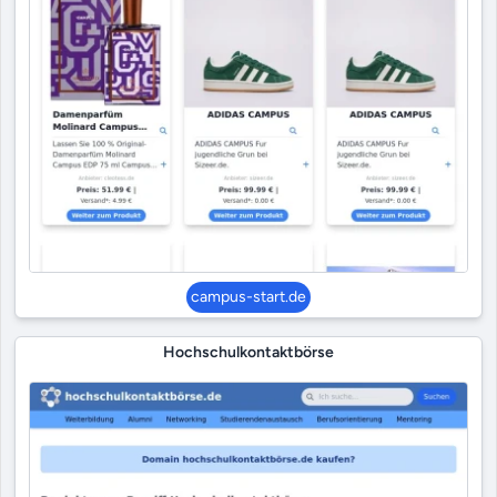
campus-start.de
Hochschulkontaktbörse