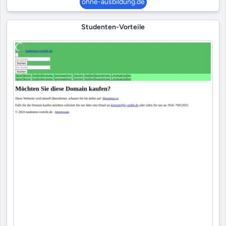
ohne-ausbildung.de
Studenten-Vorteile