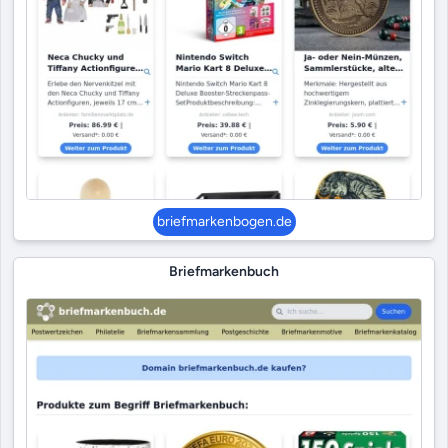
briefmarkenbogen.de
Briefmarkenbuch