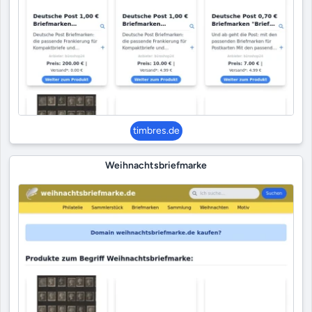
timbres.de
Weihnachtsbriefmarke