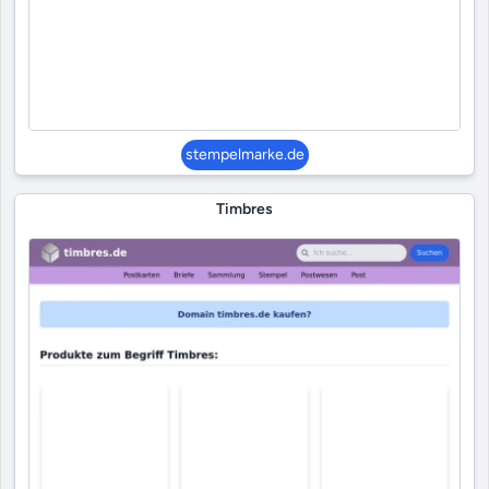
stempelmarke.de
Timbres