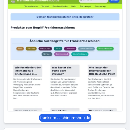
frankiermaschinen-shop.de