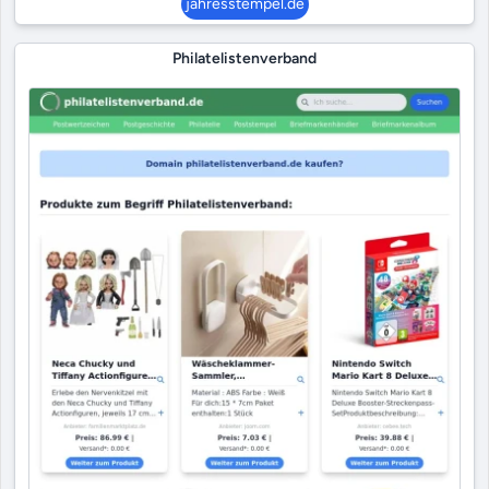
jahresstempel.de
Philatelistenverband