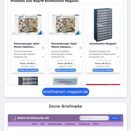
briefmarken-magazin.de
Deine-Briefmarke