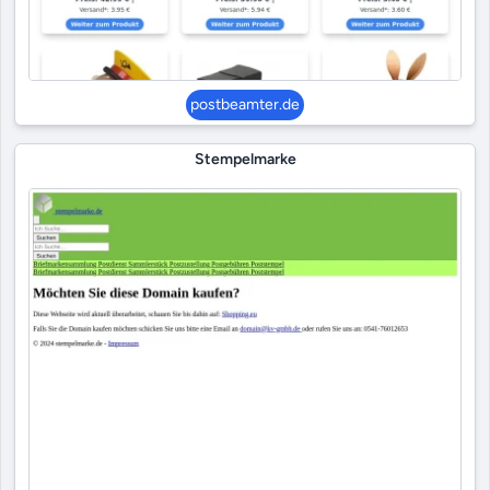
postbeamter.de
Stempelmarke