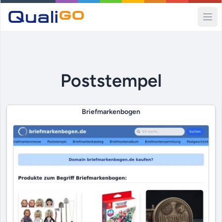
Ope
Poststempel
Briefmarkenbogen