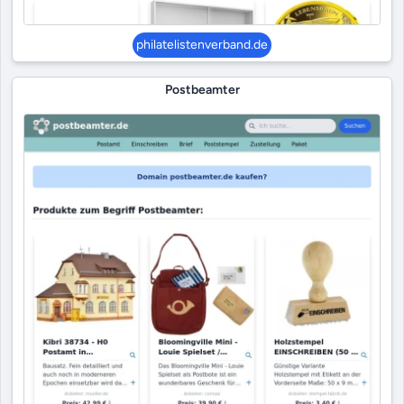
philatelistenverband.de
Postbeamter