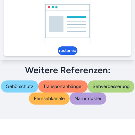
roster.eu
Weitere Referenzen:
Gehörschutz
Transportanhänger
Sehverbesserung
Fernsehkanäle
Naturmuster