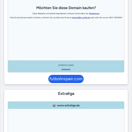
futbolinspain.com
Extraliga