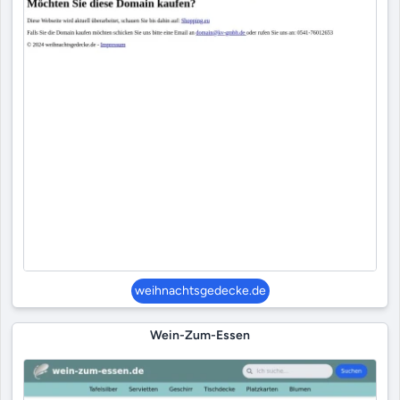
weihnachtsgedecke.de
Wein-Zum-Essen