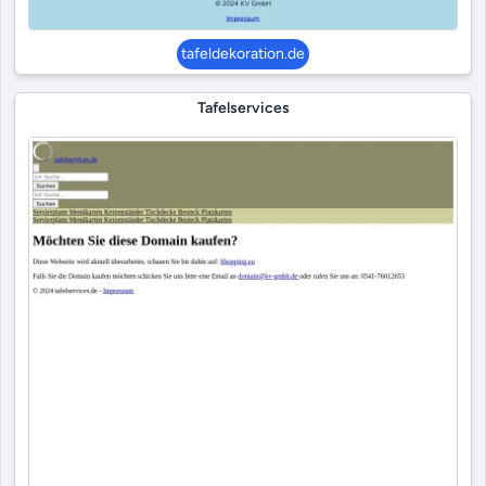
tafeldekoration.de
Tafelservices