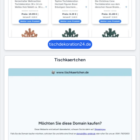
tischdekoration24.de
Tischkaertchen