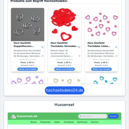
hochzeitsdeko24.de
Hussenset