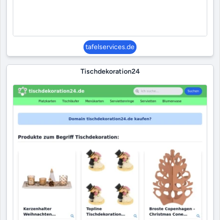
tafelservices.de
Tischdekoration24