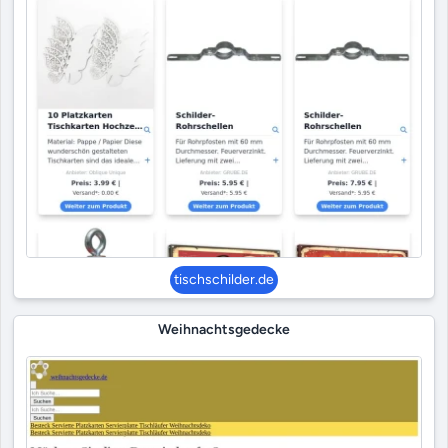
tischschilder.de
Weihnachtsgedecke