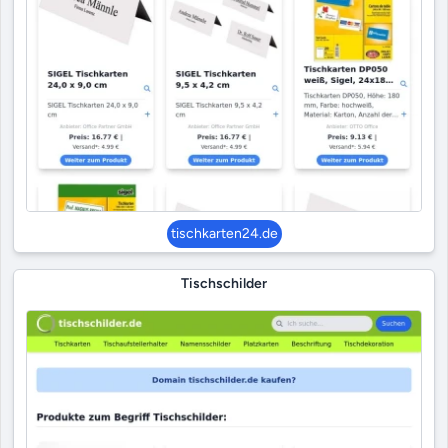
tischkarten24.de
Tischschilder