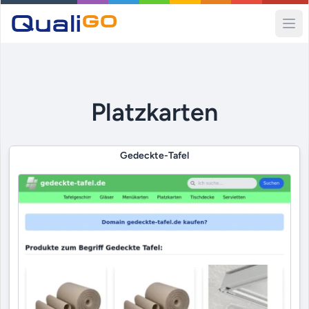
Ope
Platzkarten
Gedeckte-Tafel