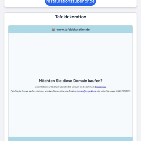
restaurationszubehör.de
Tafeldekoration