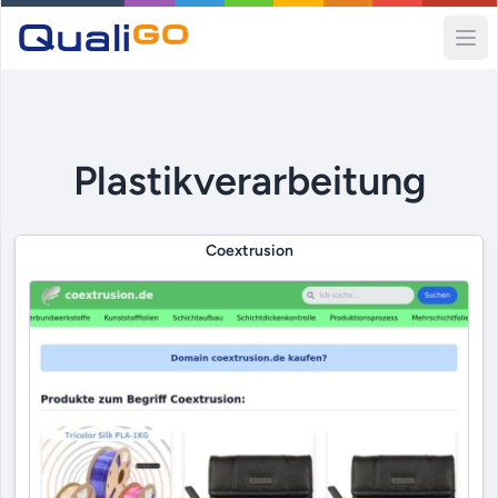
Ope
Plastikverarbeitung
Coextrusion