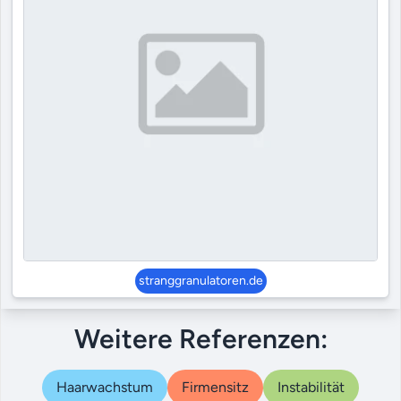
stranggranulatoren.de
Weitere Referenzen:
Haarwachstum
Firmensitz
Instabilität