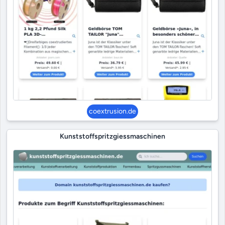
coextrusion.de
Kunststoffspritzgiessmaschinen