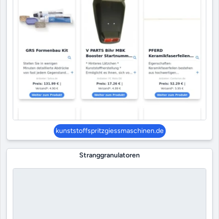
kunststoffspritzgiessmaschinen.de
Stranggranulatoren