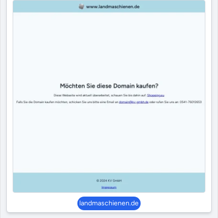
landmaschienen.de