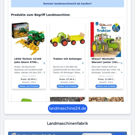
landmaschine24.de
Landmaschinenfabrik