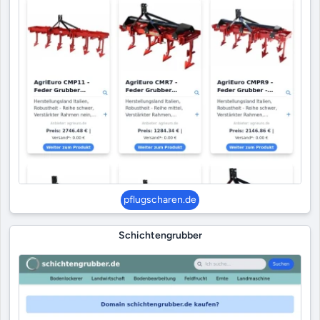
pflugscharen.de
Schichtengrubber