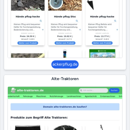
ackerpflug.de
Alte-Traktoren