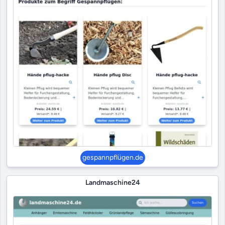
gespannpflügen.de
Landmaschine24