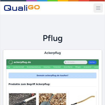
Ope
Pflug
Ackerpflug