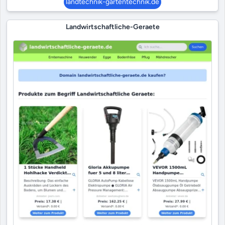
landtechnik-gartentechnik.de
Landwirtschaftliche-Geraete