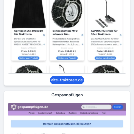
alte-traktoren.de
Gespannpflügen