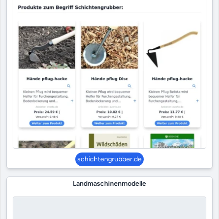
schichtengrubber.de
Landmaschinenmodelle