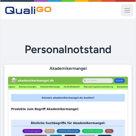
Ope
Personalnotstand
Akademikermangel