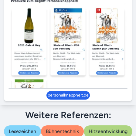
personalknappheit.de
Weitere Referenzen:
Lesezeichen
Bühnentechnik
Hitzeentwicklung