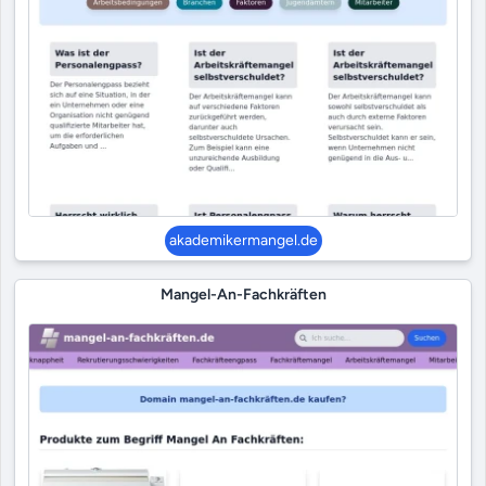
akademikermangel.de
Mangel-An-Fachkräften