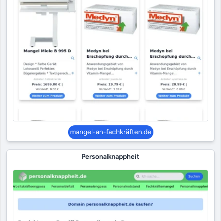
mangel-an-fachkräften.de
Personalknappheit