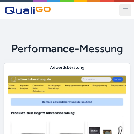
Ope
Performance-Messung
Adwordsberatung