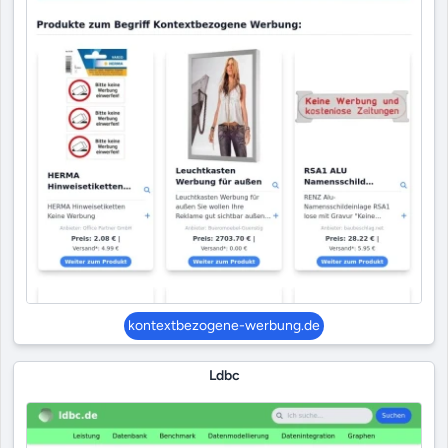
kontextbezogene-werbung.de
Ldbc