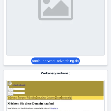
social-network-advertising.de
Webanalysedienst