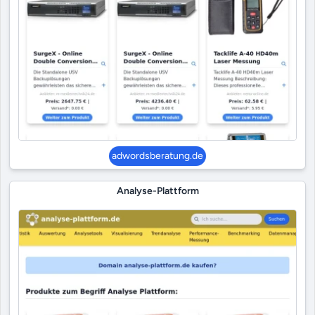
adwordsberatung.de
Analyse-Plattform