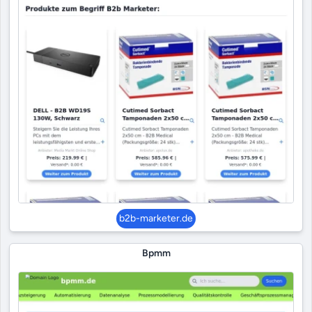
b2b-marketer.de
Bpmm