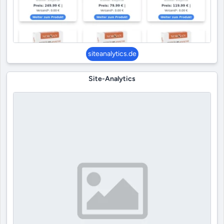
siteanalytics.de
Site-Analytics