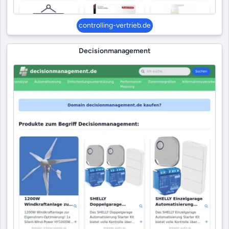
controlling-vertrieb.de
Decisionmanagement