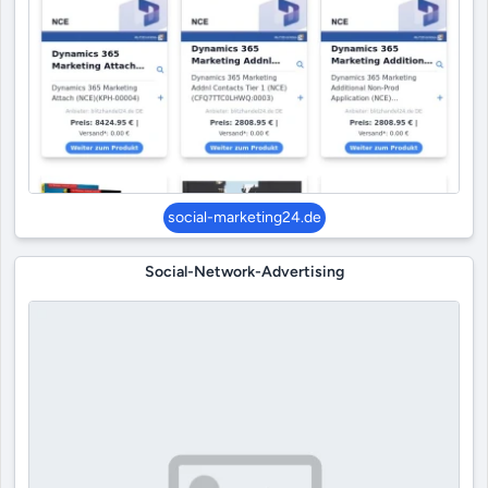
social-marketing24.de
Social-Network-Advertising