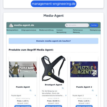
management-engineering.de
Media-Agent