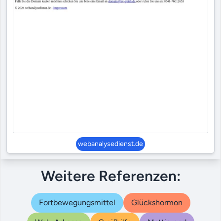
webanalysedienst.de
Weitere Referenzen:
Fortbewegungsmittel
Glückshormon