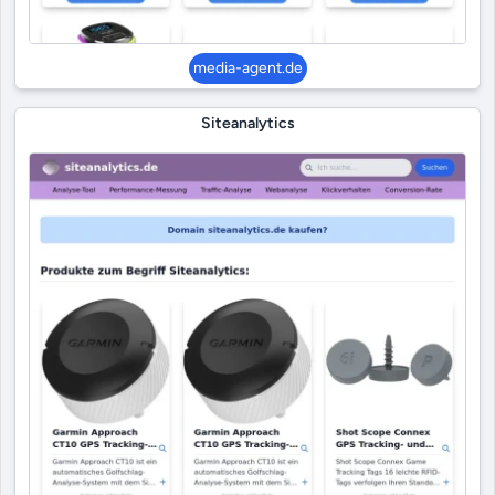
media-agent.de
Siteanalytics