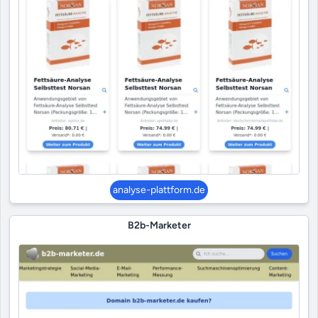
analyse-plattform.de
B2b-Marketer