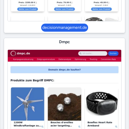
decisionmanagement.de
Dmpc