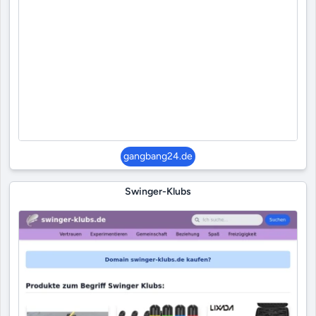
gangbang24.de
Swinger-Klubs