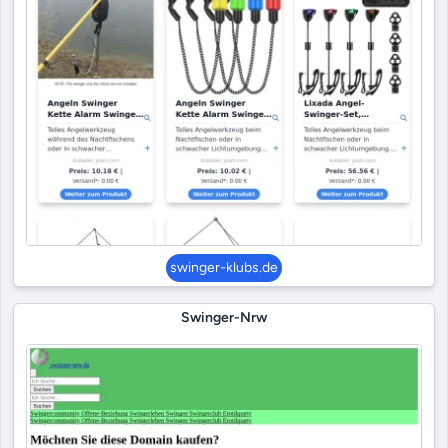
swinger-klubs.de
Swinger-Nrw