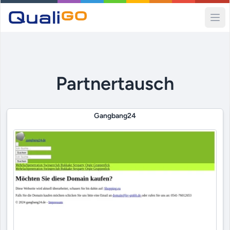
Ope
Partnertausch
Gangbang24