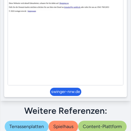
swinger-nrw.de
Weitere Referenzen:
Terrassenplatten
Spielhaus
Content-Plattform