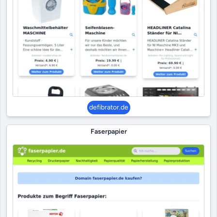
defibrator.de
Faserpapier