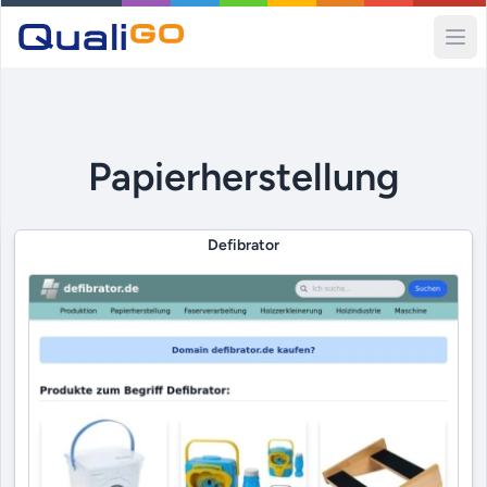
Ope
Papierherstellung
Defibrator