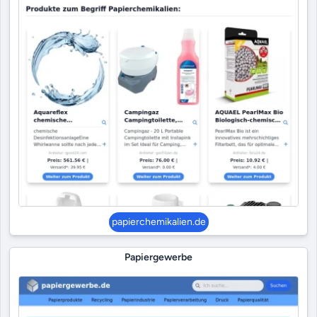
papierchemikalien.de
Papiergewerbe