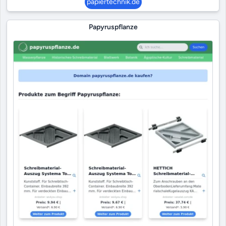
papiertechnik.de
Papyruspflanze