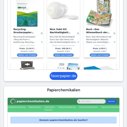
faserpapier.de
Papierchemikalien