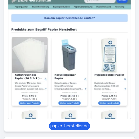
papier-hersteller.de