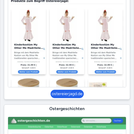
ostereierjagd.de
Ostergeschichten