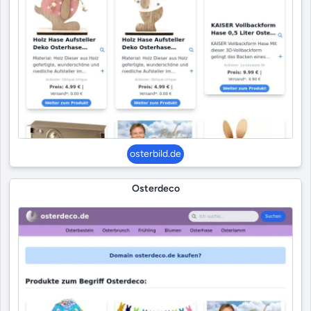
osterbild.de
Osterdeco