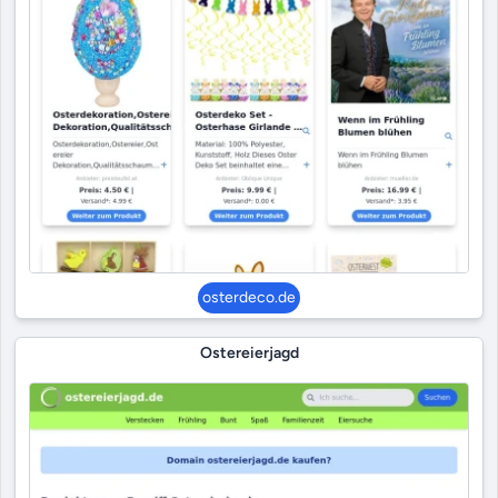
osterdeco.de
Ostereierjagd