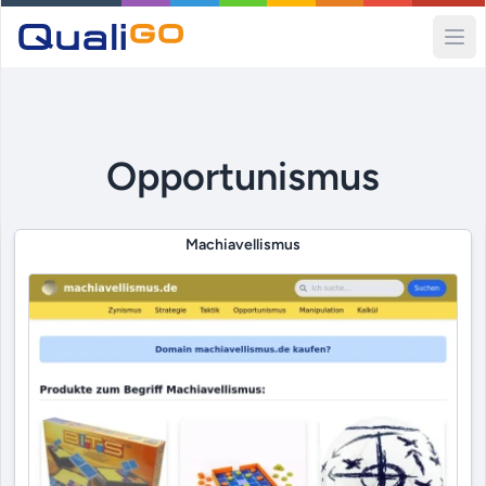
Ope
Opportunismus
Machiavellismus