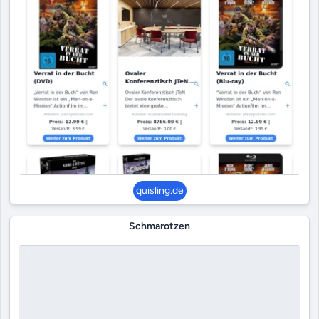
quisling.de
Schmarotzen