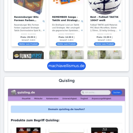
machiavellismus.de
Quisling