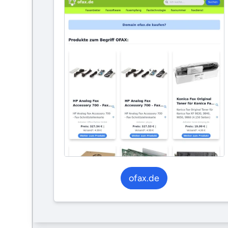
ofax.de