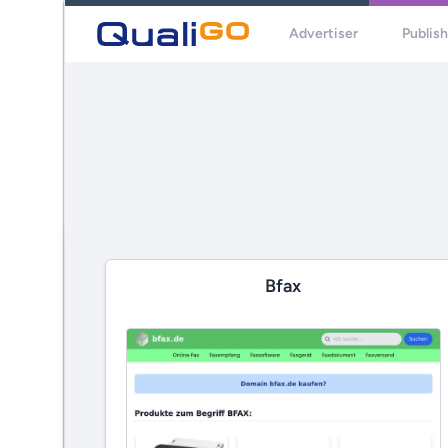
Advertiser
Publis
Bfax