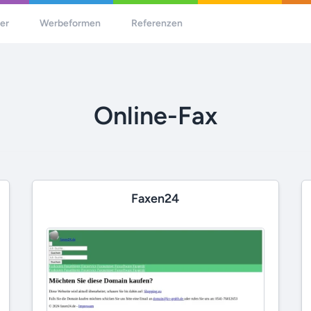
her
Werbeformen
Referenzen
Online-Fax
Faxen24