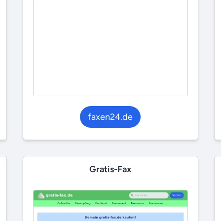
faxen24.de
Gratis-Fax