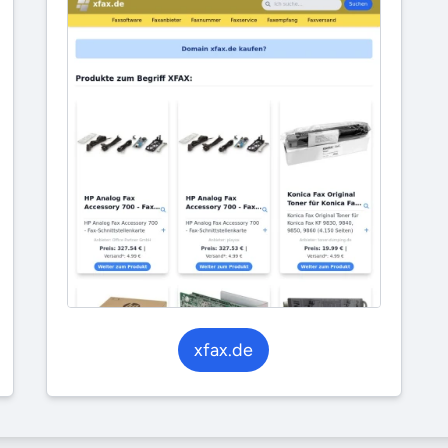
xfax.de