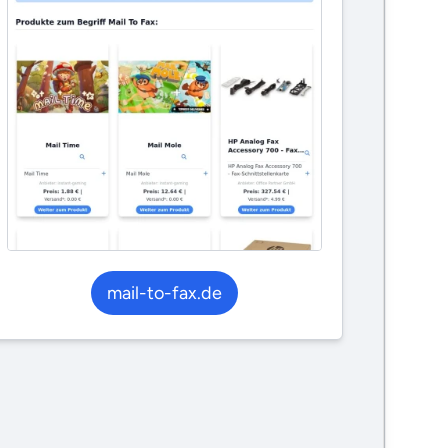
mail-to-fax.de