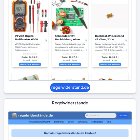
regelwiderstand.de
Regelwiderstände