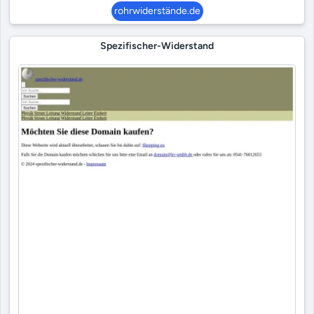
rohrwiderstände.de
Spezifischer-Widerstand