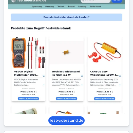
festwiderstand.de