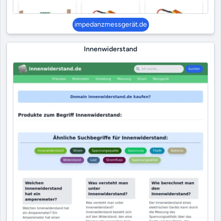
impedanzmessgerät.de
Innenwiderstand