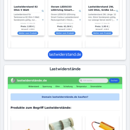
lastwiderstand.de
Lastwiderstände