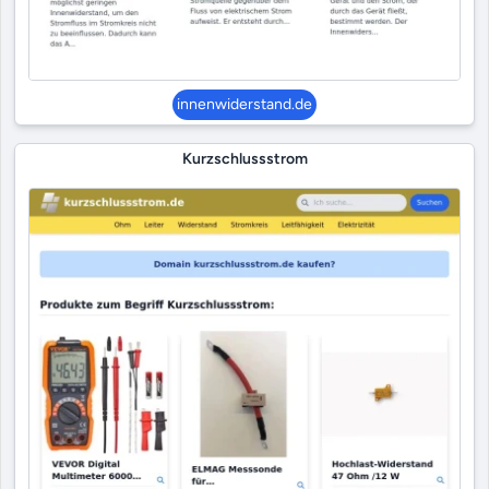
innenwiderstand.de
Kurzschlussstrom