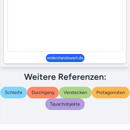
widerstandswert.de
Weitere Referenzen:
Schleife
Durchgang
Verstecken
Protagonisten
Tauschobjekte