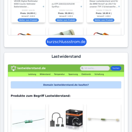
kurzschlussstrom.de
Lastwiderstand