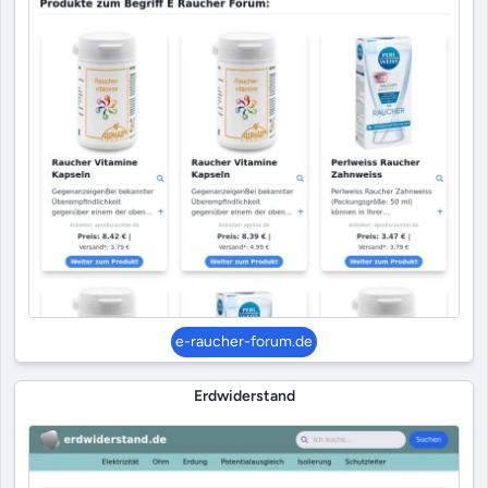
e-raucher-forum.de
Erdwiderstand