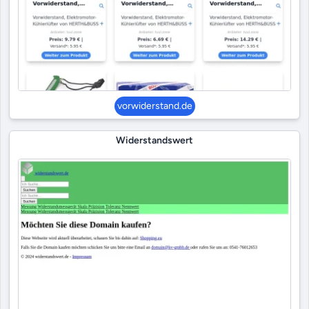
vorwiderstand.de
Widerstandswert