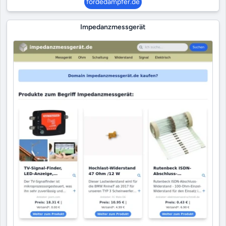
fördedampfer.de
Impedanzmessgerät