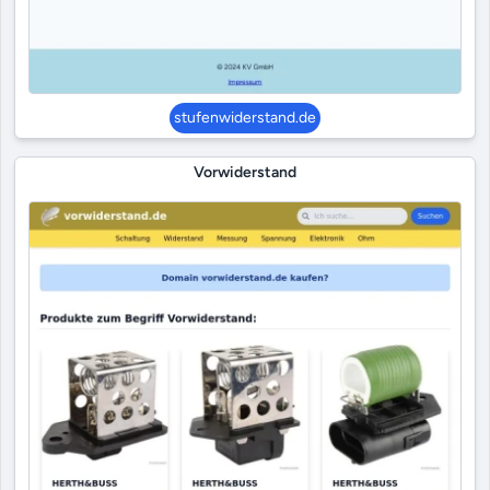
stufenwiderstand.de
Vorwiderstand