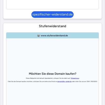
spezifischer-widerstand.de
Stufenwiderstand