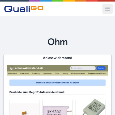
Ope
Ohm
Anlasswiderstand