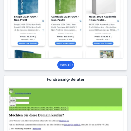
csos.de
Fundraising-Berater