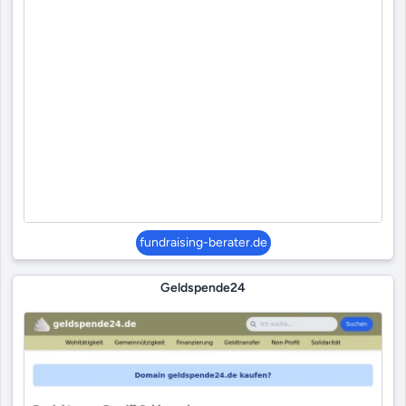
fundraising-berater.de
Geldspende24