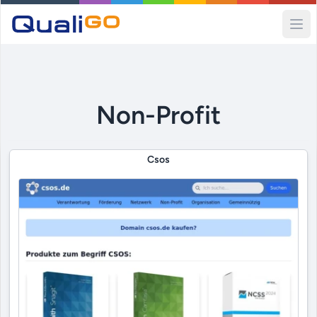
Ope
Non-Profit
Csos