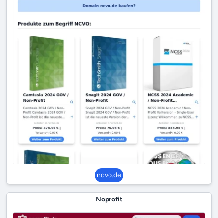
ncvo.de
Noprofit