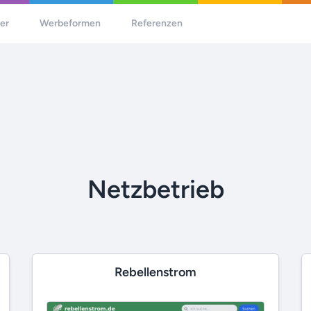
her
Werbeformen
Referenzen
Netzbetrieb
Rebellenstrom