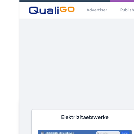
Advertiser
Publis
Elektrizitaetswerke