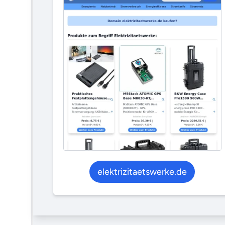
elektrizitaetswerke.de