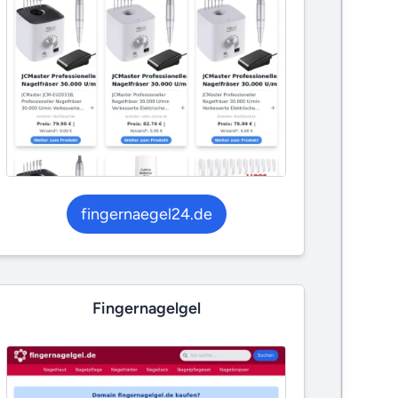
fingernaegel24.de
Fingernagelgel