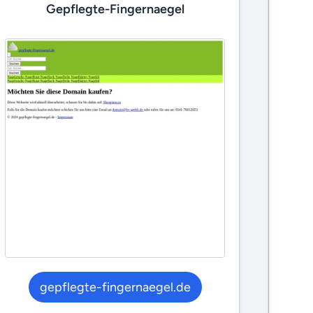
Gepflegte-Fingernaegel
gepflegte-fingernaegel.de