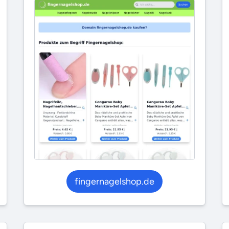
fingernagelshop.de