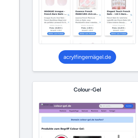
acrylfingernägel.de
Colour-Gel