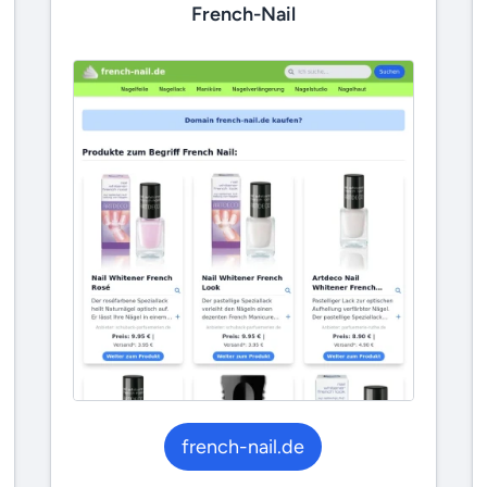
French-Nail
french-nail.de