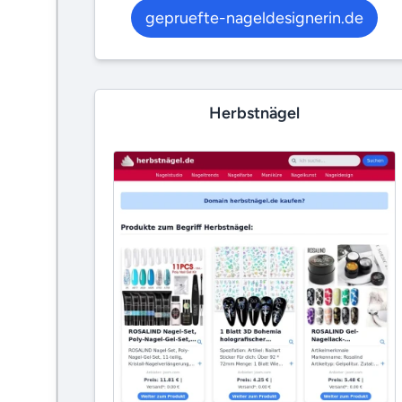
gepruefte-nageldesignerin.de
Herbstnägel