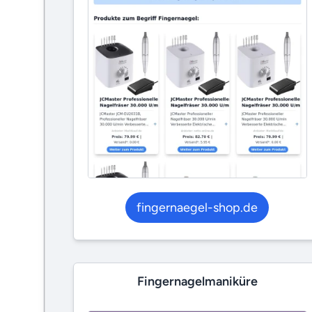
fingernaegel-shop.de
Fingernagelmaniküre