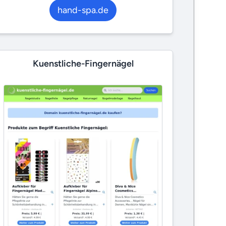
hand-spa.de
Kuenstliche-Fingernägel