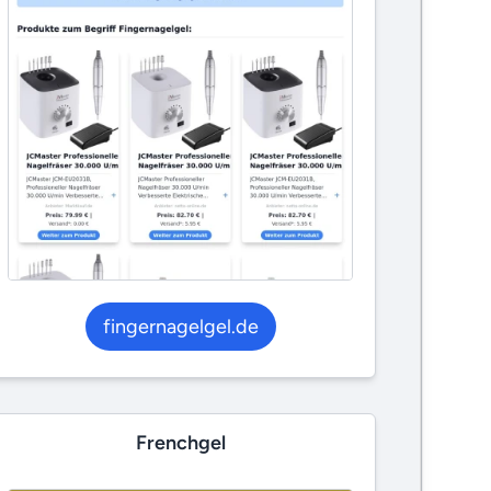
fingernagelgel.de
Frenchgel