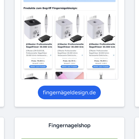
fingernägeldesign.de
Fingernagelshop