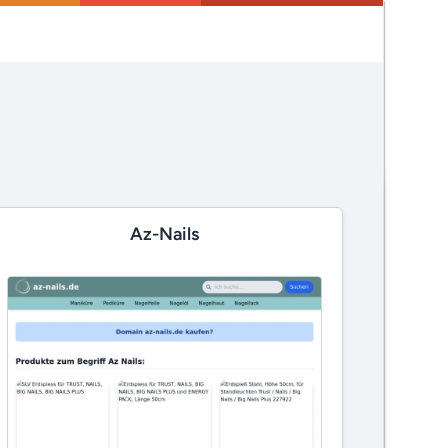
Az-Nails