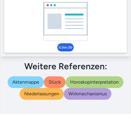
icaw.de
Weitere Referenzen:
Aktenmappe
Stück
Horoskopinterpretation
Niederlassungen
Wirkmechanismus