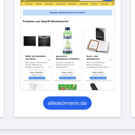
alleskönnerin.de