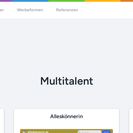
her
Werbeformen
Referenzen
Multitalent
Alleskönnerin