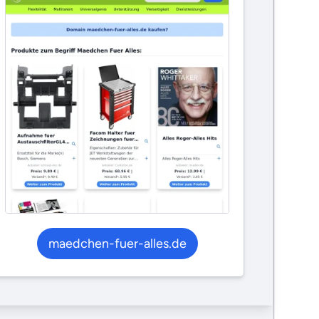
maedchen-fuer-alles.de