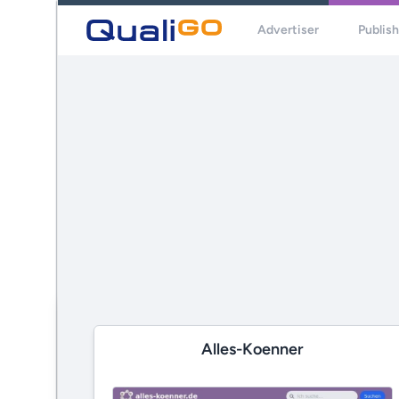
Advertiser
Publis
Alles-Koenner