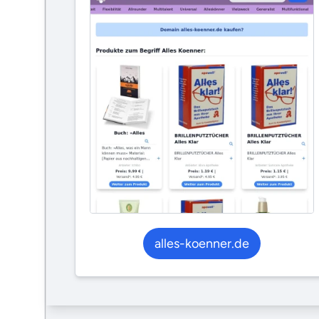
alles-koenner.de