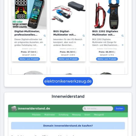
elektronikerwerkzeug.de
Innenwiderstand