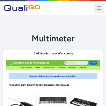
Ope
Multimeter
Elektronisches-Werkzeug