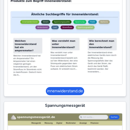
innenwiderstand.de
Spannungsmessgerät