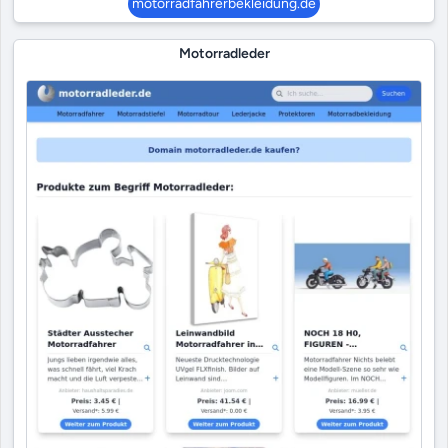
motorradfahrerbekleidung.de
Motorradleder