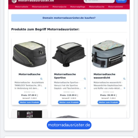
motorradausrüster.de