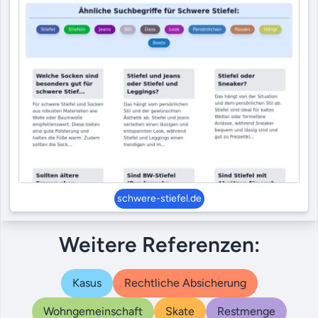
schwere-stiefel.de
Weitere Referenzen:
Kasus
Rechtliche Absicherung
Wohngemeinschaft
Skate
Restmenge