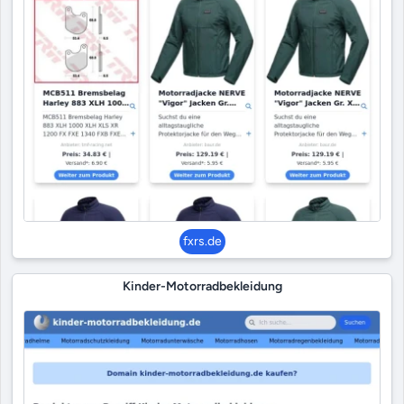
fxrs.de
Kinder-Motorradbekleidung