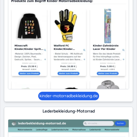
kinder-motorradbekleidung.de
Lederbekleidung-Motorrad