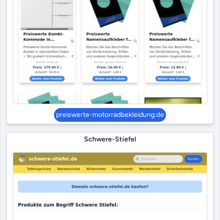
preiswerte-motorradbekleidung.de
Schwere-Stiefel