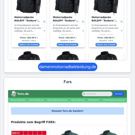
damenmotorradbekleidung.de
Fxrs