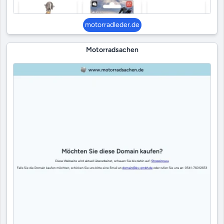
motorradleder.de
Motorradsachen