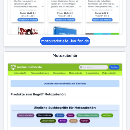
motorradstiefel-kaufen.de
Motozubehör