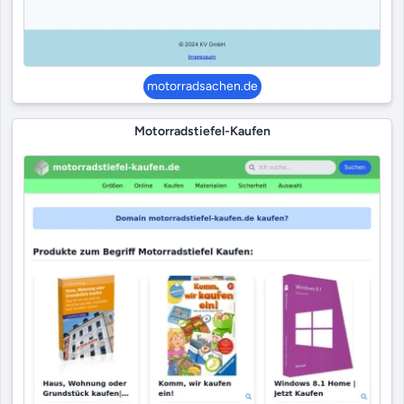
motorradsachen.de
Motorradstiefel-Kaufen