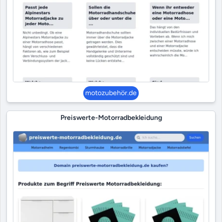
motozubehör.de
Preiswerte-Motorradbekleidung