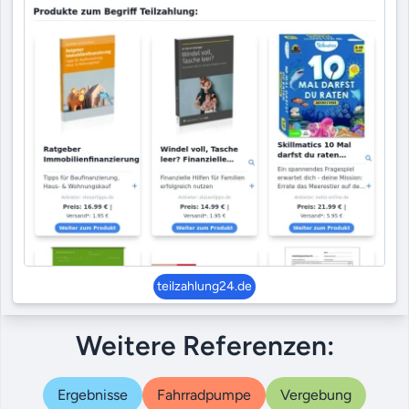
teilzahlung24.de
Weitere Referenzen:
Ergebnisse
Fahrradpumpe
Vergebung