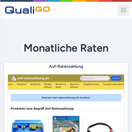
Ope
Monatliche Raten
Auf-Ratenzahlung