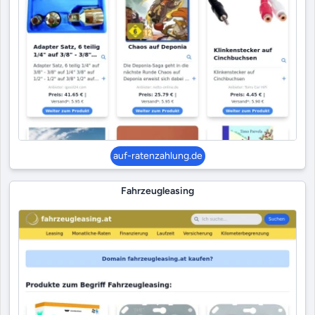
auf-ratenzahlung.de
Fahrzeugleasing