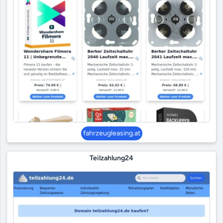
fahrzeugleasing.at
Teilzahlung24