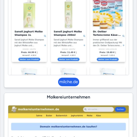
milche.de
Molkereiunternehmen