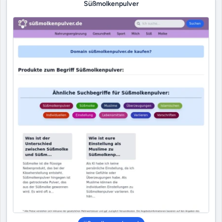
Süßmolkenpulver