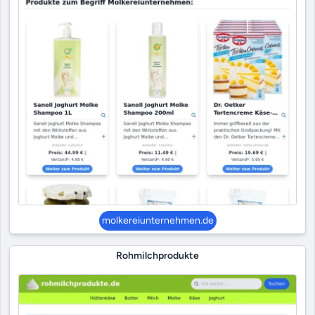
molkereiunternehmen.de
Rohmilchprodukte