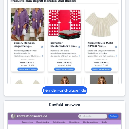
hemden-und-blusen.de
Konfektionsware