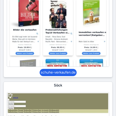
schuhe-verkaufen.de
Söck