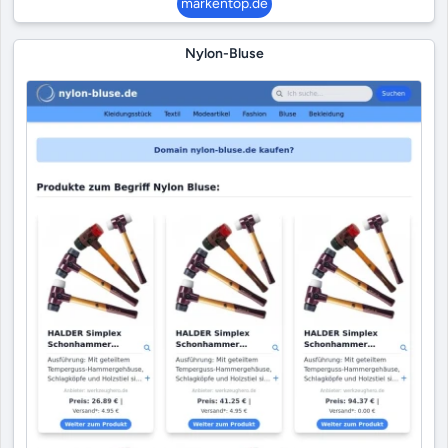
markentop.de
Nylon-Bluse