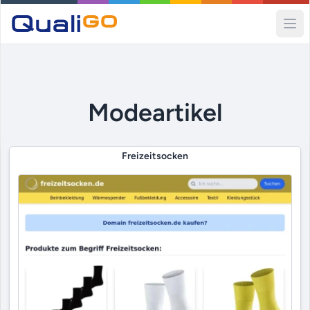
Ope
Modeartikel
Freizeitsocken