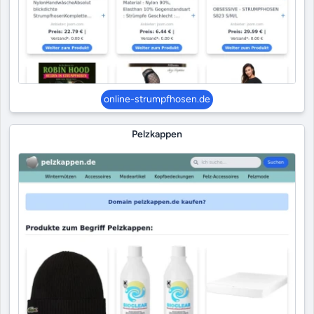
online-strumpfhosen.de
Pelzkappen