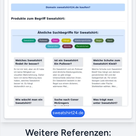
sweatshirt24.de
Weitere Referenzen: