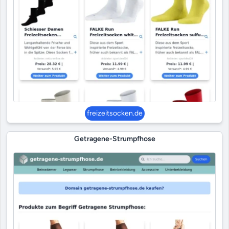
freizeitsocken.de
Getragene-Strumpfhose