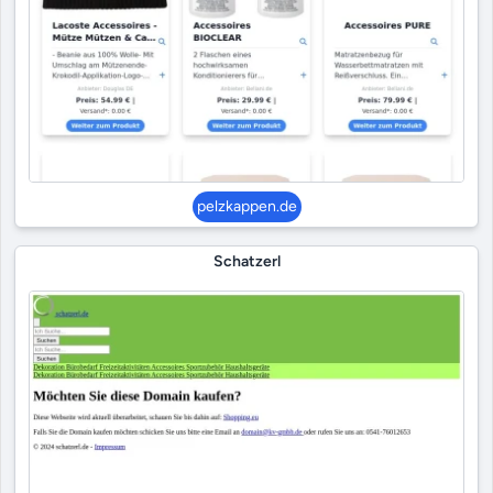
pelzkappen.de
Schatzerl