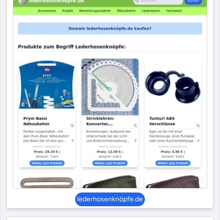
lederhosenknöpfe.de