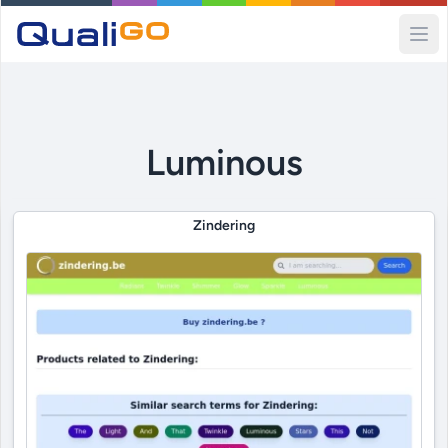
Ope
Luminous
Zindering