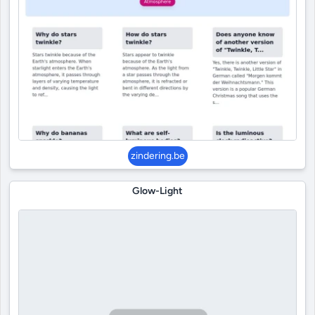
zindering.be
Glow-Light