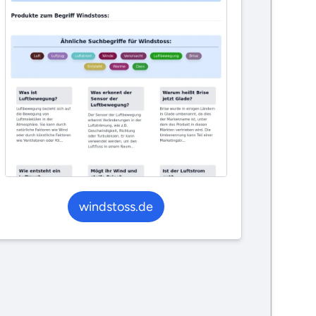
windstoss.de