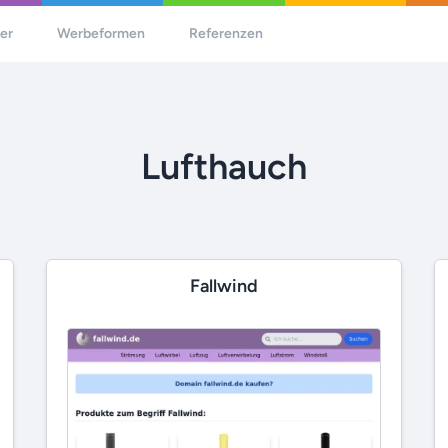
her
Werbeformen
Referenzen
Lufthauch
Fallwind