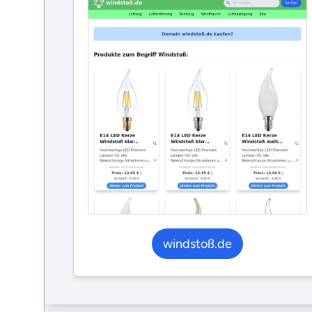
windstoß.de