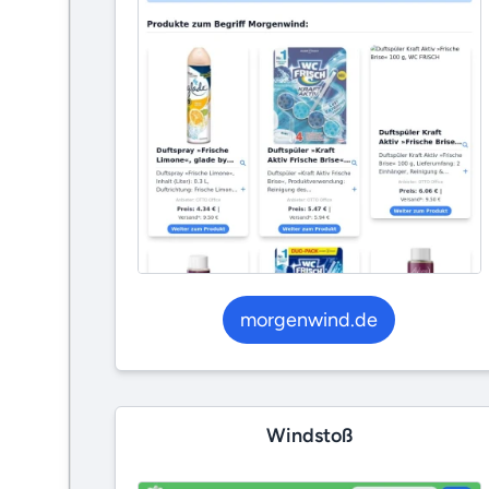
morgenwind.de
Windstoß