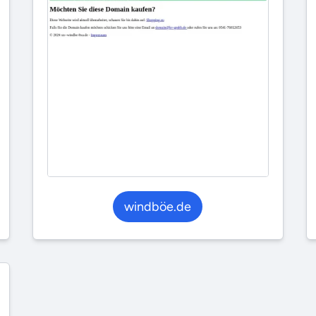
windböe.de