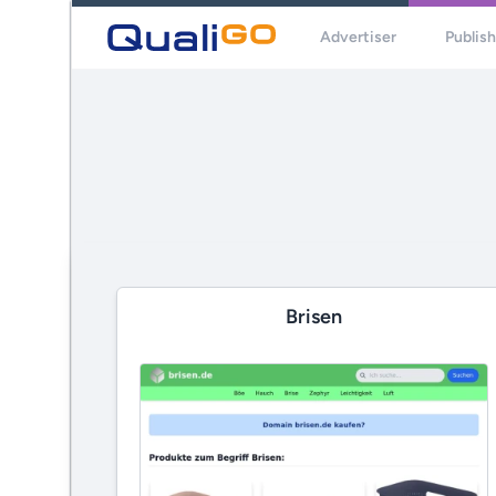
Advertiser
Publis
Brisen