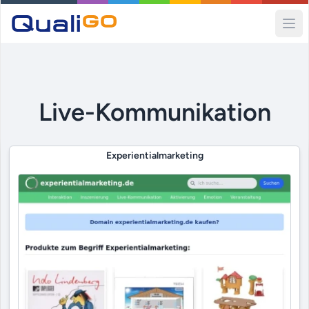
Ope
Live-Kommunikation
Experientialmarketing