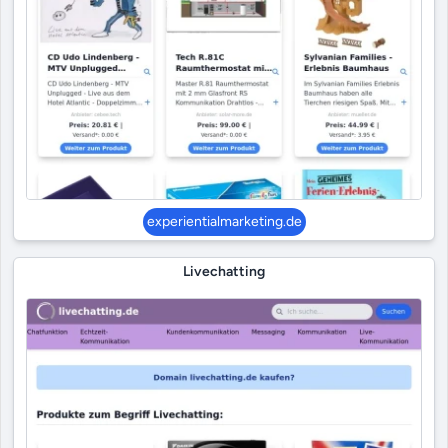
experientialmarketing.de
Livechatting