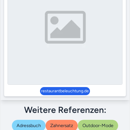
restaurantbeleuchtung.de
Weitere Referenzen:
Adressbuch
Zahnersatz
Outdoor-Mode