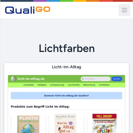
Ope
Lichtfarben
Licht-Im-Alltag