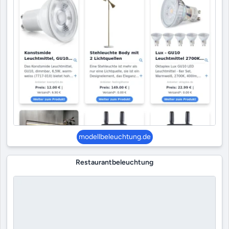
modellbeleuchtung.de
Restaurantbeleuchtung