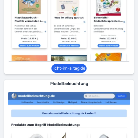
licht-im-alltag.de
Modellbeleuchtung