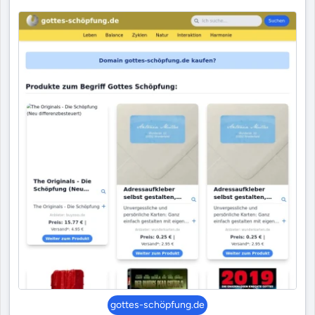
gottes-schöpfung.de