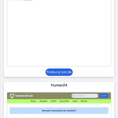
freiburg-ost.de
Human24