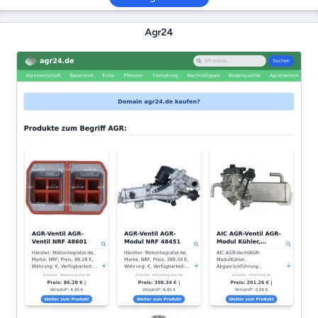
Agr24