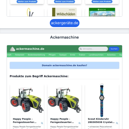
ackergeräte.de
Ackermaschine