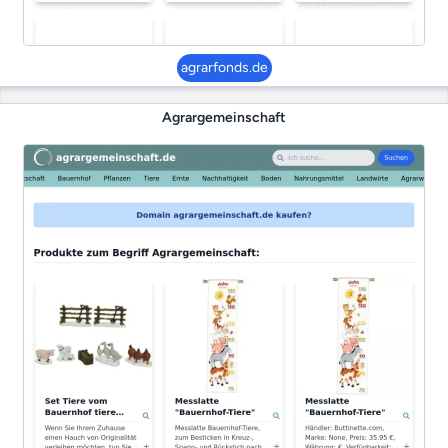
agrarfonds.de
Agrargemeinschaft