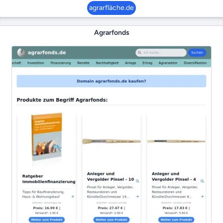
agrarfläche.de
Agrarfonds