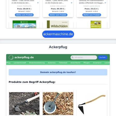
ackermaschine.de
Ackerpflug