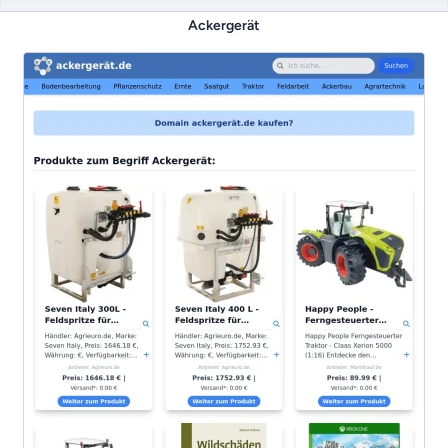
Ackergerät