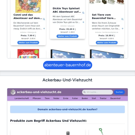
abenteuer-bauernhof.de
Ackerbau-Und-Viehzucht