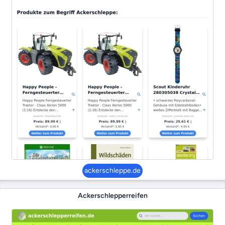
ackerschleppe.de
Ackerschlepperreifen