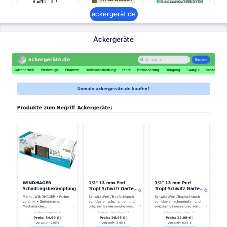
ackergerät.de
Ackergeräte