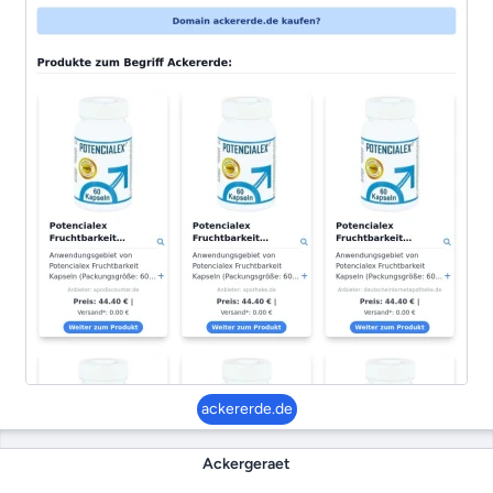
ackererde.de
Ackergeraet