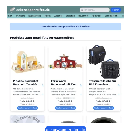
ackerwagenreifen.de