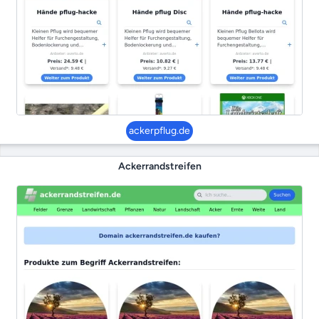
ackerpflug.de
Ackerrandstreifen