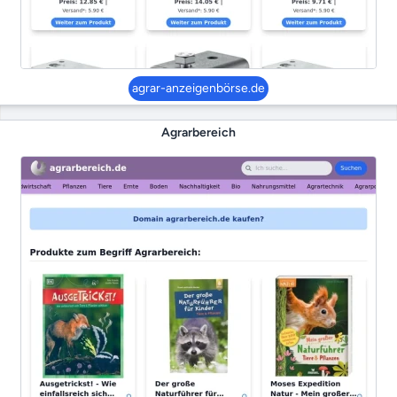
agrar-anzeigenbörse.de
Agrarbereich