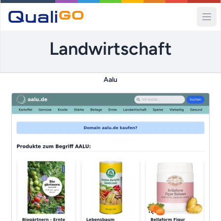
Ope
Landwirtschaft
Aalu