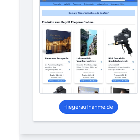
fliegeraufnahme.de