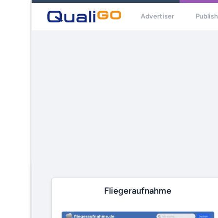
Advertiser
Publis
Fliegeraufnahme