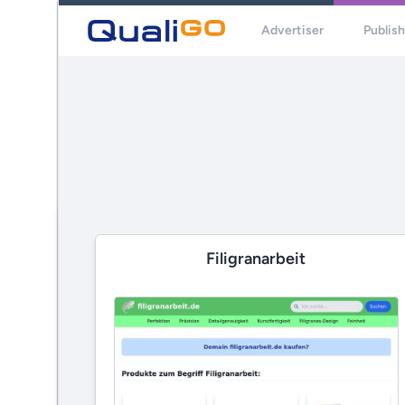
Advertiser
Publis
Filigranarbeit