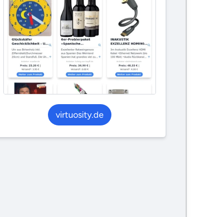
virtuosity.de