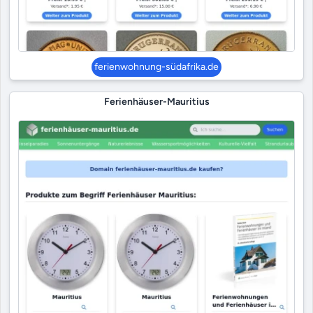
ferienwohnung-südafrika.de
Ferienhäuser-Mauritius