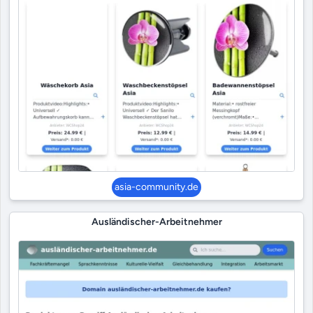
asia-community.de
Ausländischer-Arbeitnehmer