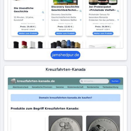
jamshedpur.de
Kreuzfahrten-Kanada