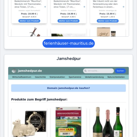
ferienhäuser-mauritius.de
Jamshedpur