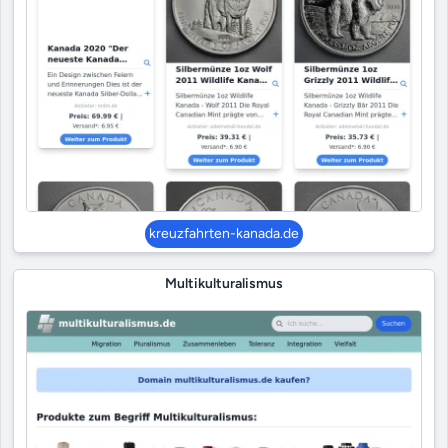
kreuzfahrten-kanada.de
Multikulturalismus