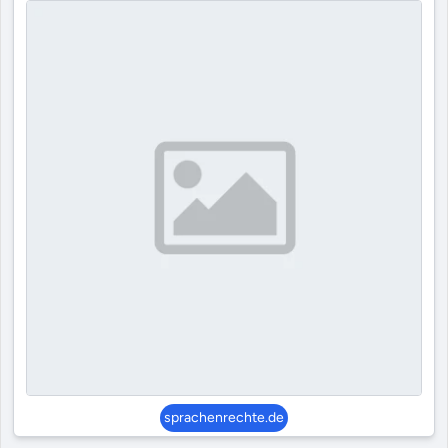
sprachenrechte.de