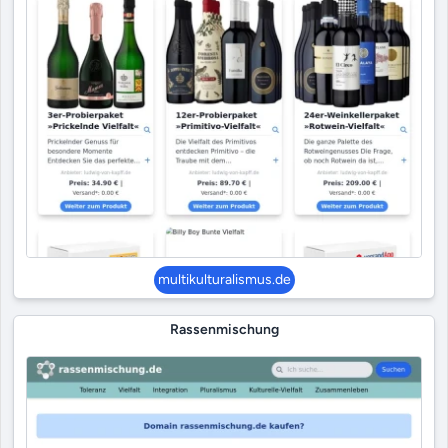
multikulturalismus.de
Rassenmischung