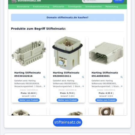
stifteinsatz.de