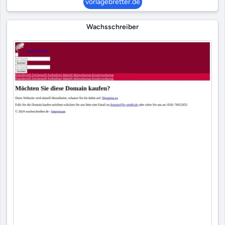
vorlagebretter.de
Wachsschreiber