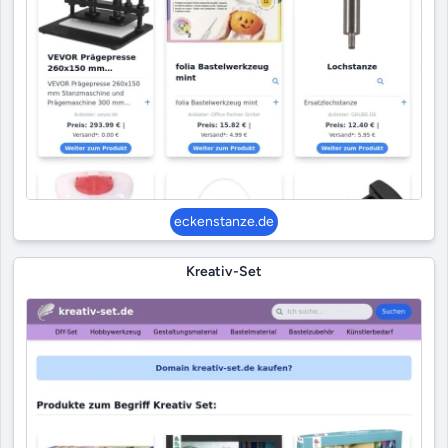
eckenstanze.de
Kreativ-Set