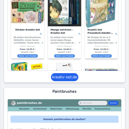
kreativ-set.de
Paintbrushes