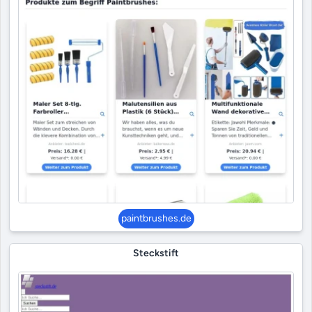
paintbrushes.de
Steckstift