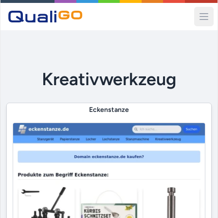
Ope
Kreativwerkzeug
Eckenstanze