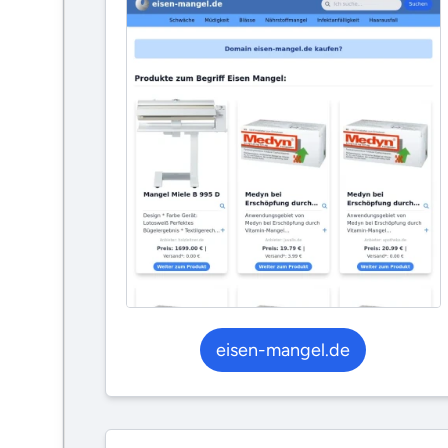
eisen-mangel.de