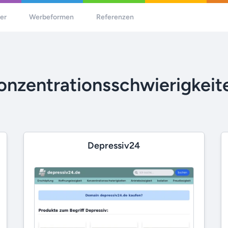
her
Werbeformen
Referenzen
onzentrationsschwierigkeit
Depressiv24