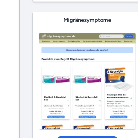
Migränesymptome