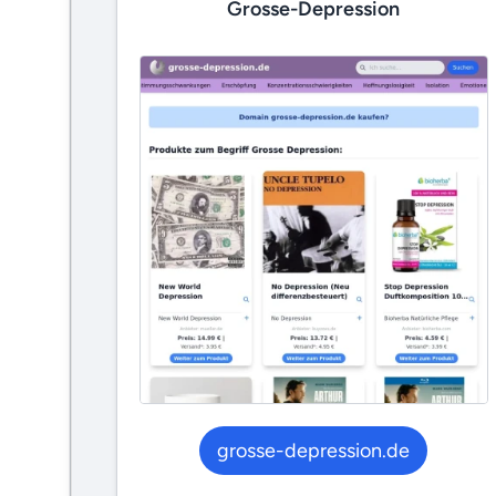
Grosse-Depression
grosse-depression.de