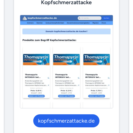
Kopfschmerzattacke
kopfschmerzattacke.de