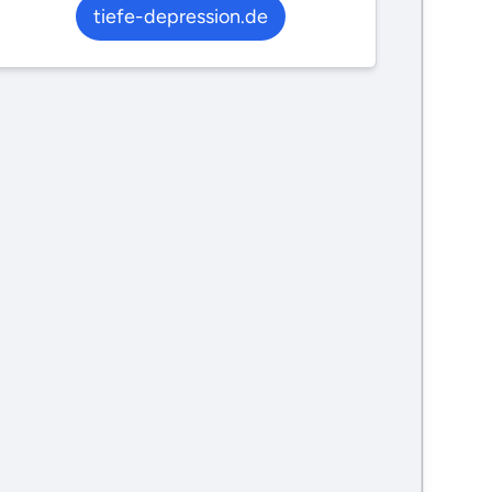
tiefe-depression.de