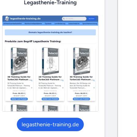
Legasthenie-Training
legasthenie-training.de