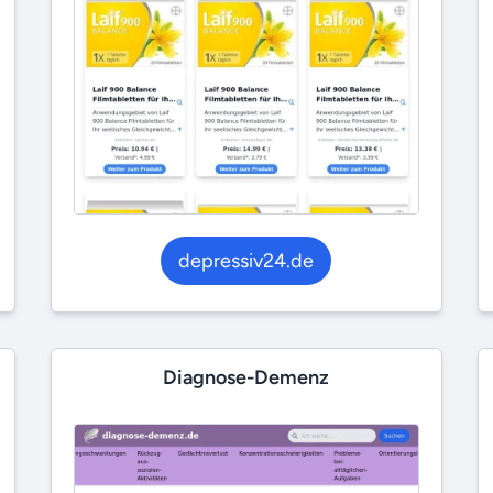
depressiv24.de
Diagnose-Demenz