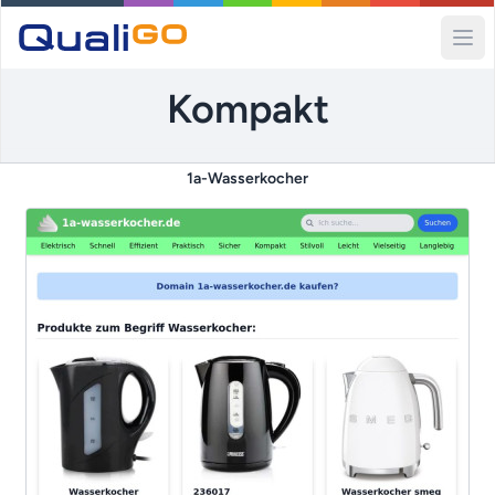
Ope
Kompakt
1a-Wasserkocher