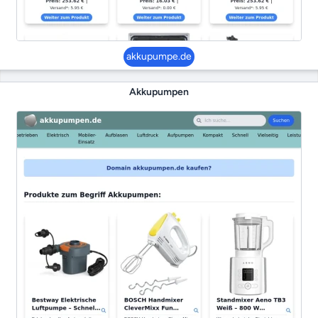
akkupumpe.de
Akkupumpen