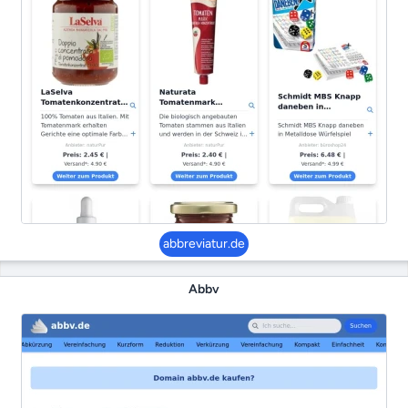
abbreviatur.de
Abbv