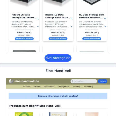
dvd-storage.de
Eine-Hand-Voll