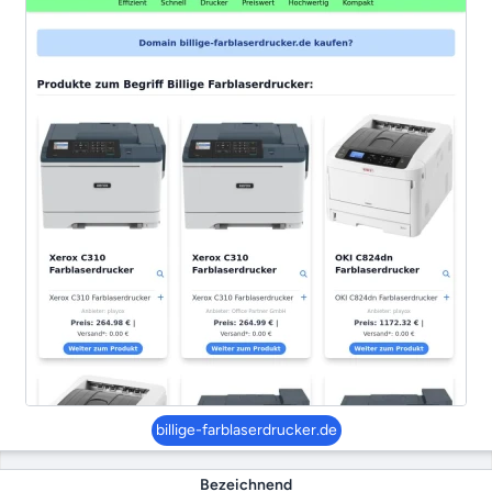
billige-farblaserdrucker.de
Bezeichnend