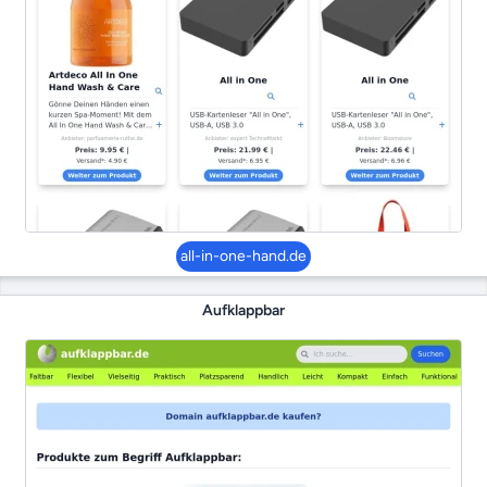
all-in-one-hand.de
Aufklappbar