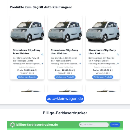
auto-kleinwagen.de
Billige-Farblaserdrucker