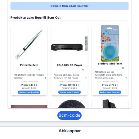
8cm-cd.de
Abklappbar