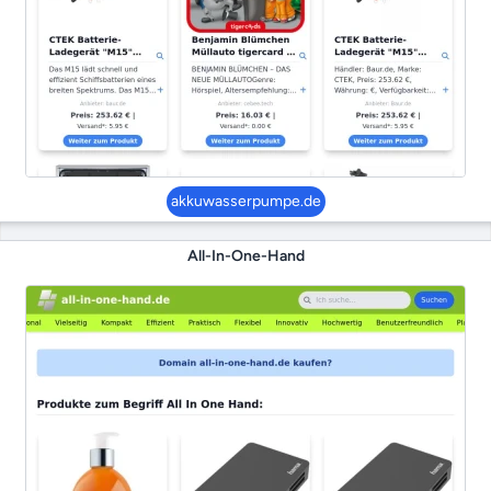
akkuwasserpumpe.de
All-In-One-Hand