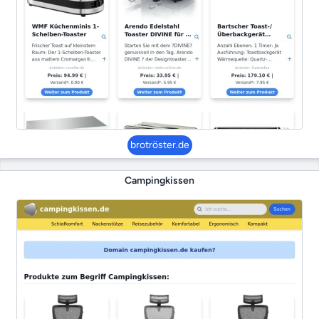
brotröster.de
Campingkissen