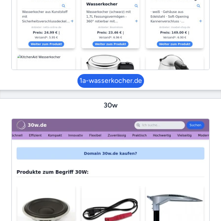
1a-wasserkocher.de
30w