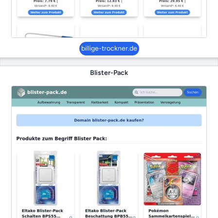
billige-trockner.de
Blister-Pack