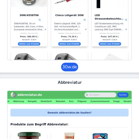
30w.de
Abbreviatur