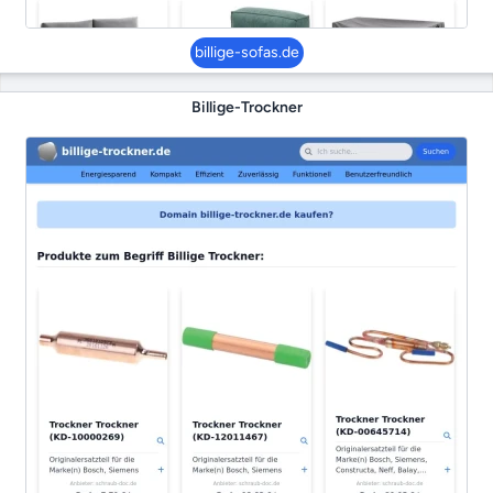
billige-sofas.de
Billige-Trockner