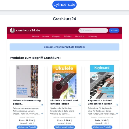
cylinders.de
Crashkurs24