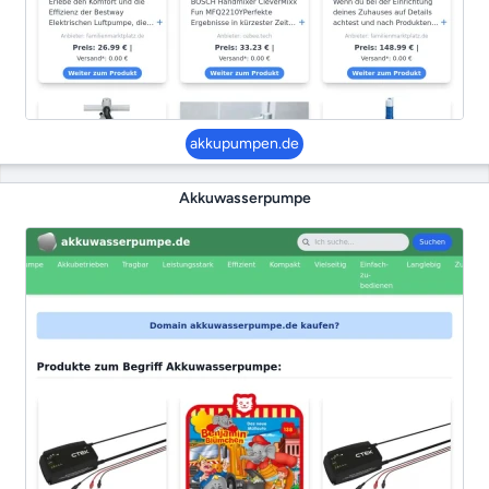
akkupumpen.de
Akkuwasserpumpe