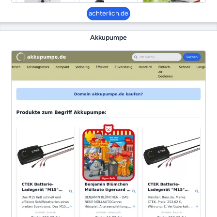
achterlich.de
Akkupumpe