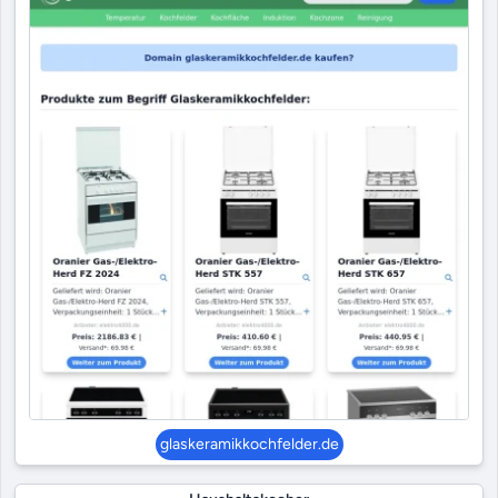
glaskeramikkochfelder.de