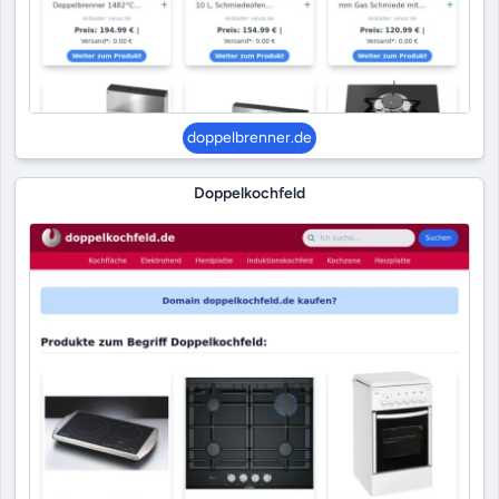
doppelbrenner.de
Doppelkochfeld