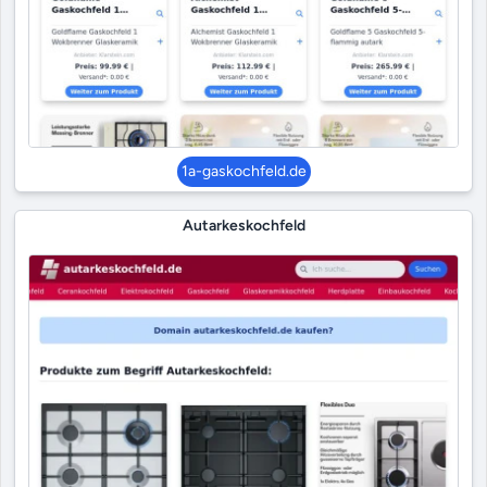
1a-gaskochfeld.de
Autarkeskochfeld