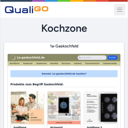
Ope
Kochzone
1a-Gaskochfeld