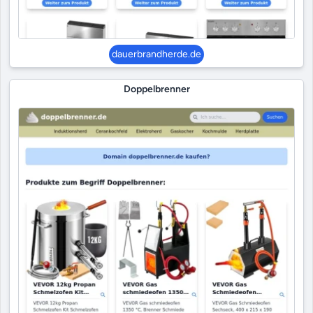
dauerbrandherde.de
Doppelbrenner