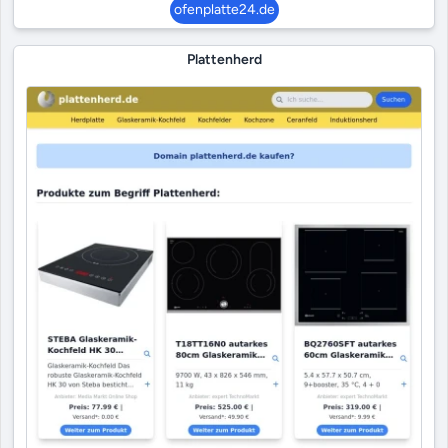
ofenplatte24.de
Plattenherd