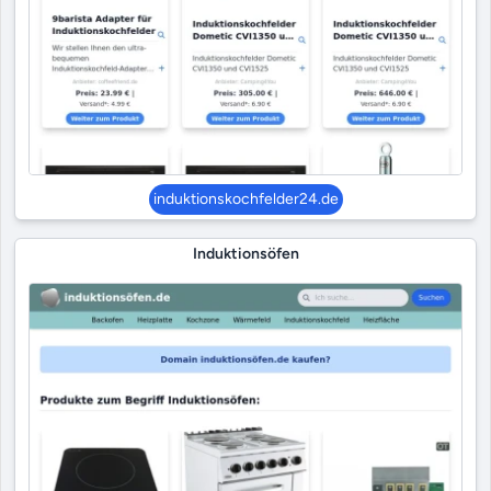
induktionskochfelder24.de
Induktionsöfen