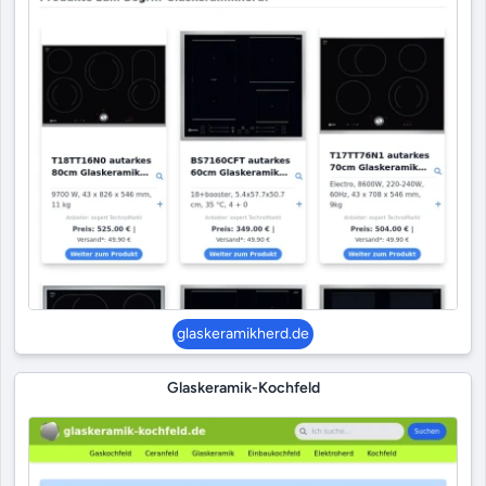
glaskeramikherd.de
Glaskeramik-Kochfeld