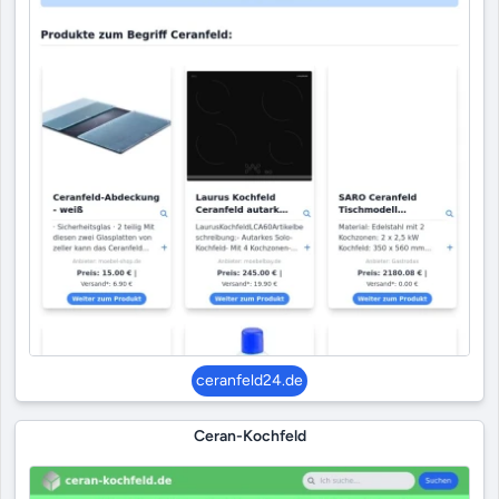
ceranfeld24.de
Ceran-Kochfeld