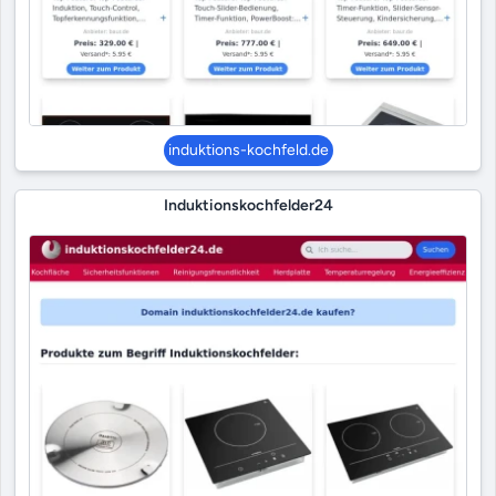
induktions-kochfeld.de
Induktionskochfelder24