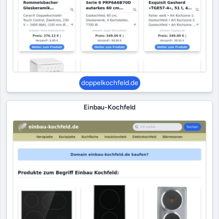
doppelkochfeld.de
Einbau-Kochfeld