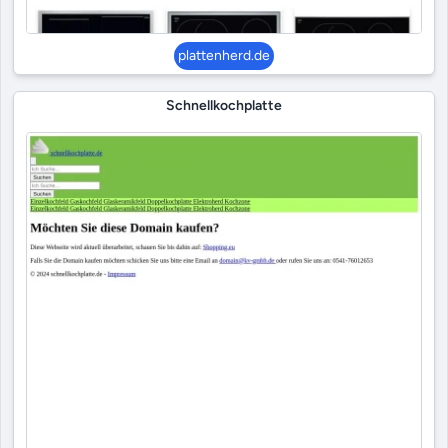
plattenherd.de
Schnellkochplatte