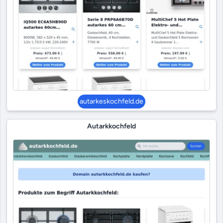
autarkeskochfeld.de
Autarkkochfeld