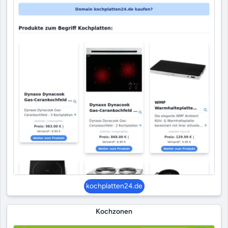
kochplatten24.de
Kochzonen