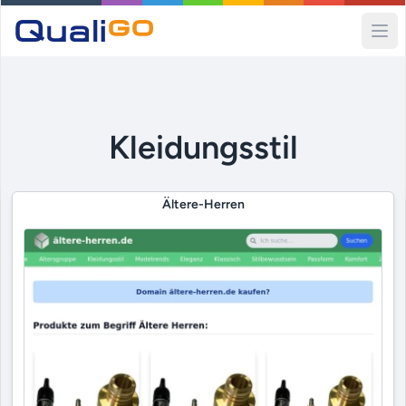
Ope
Kleidungsstil
Ältere-Herren