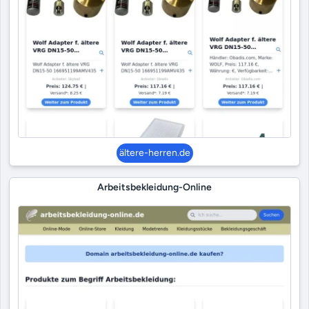
ältere-herren.de
Arbeitsbekleidung-Online